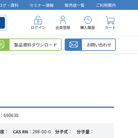
ログ・資料
セミナー情報
販売店一覧
ご利用案内
ログイン
会員登録
購入履歴
カート
製品資料ダウンロード
お問い合わせ
690630
度
：
CAS RN
：298-00-0
分子式
：
分子量
：