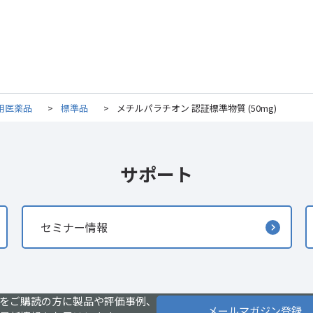
用医薬品
>
標準品
>
メチルパラチオン 認証標準物質 (50mg)
サポート
セミナー情報
をご購読の方に製品や評価事例、
メールマガジン登録