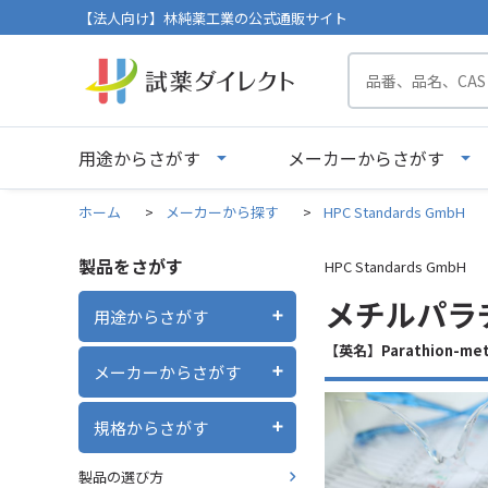
【法人向け】林純薬工業の公式通販サイト
用途からさがす
メーカーからさがす
ホーム
>
メーカーから探す
>
HPC Standards GmbH
製品をさがす
HPC Standards GmbH
メチルパラチ
用途からさがす
【英名】Parathion-met
メーカーからさがす
規格からさがす
製品の選び方