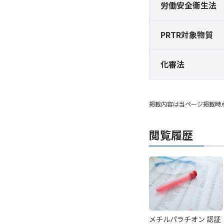
労働安全衛生法
PRTR対象物質
化審法
掲載内容は当ページ掲載時
閲覧履歴
メチルパラチオン 認証