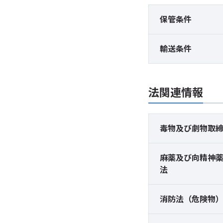
保管条件
輸送条件
法関連情報
毒物及び
劇物取
麻薬及び
向精神
法
消防法（危険物