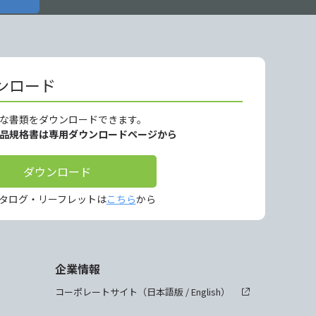
ンロード
な書類をダウンロードできます。
製品規格書は専用ダウンロードページから
ダウンロード
タログ・リーフレットは
こちら
から
企業情報
コーポレートサイト（
日本語版
/
English
）