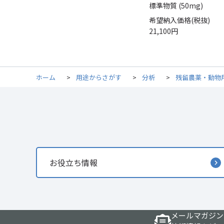
標準物質 (50mg)
希望納入価格(税抜)
21,100円
ホーム
>
用途からさがす
>
分析
>
残留農薬・動物
お役立ち情報
メールマガジン