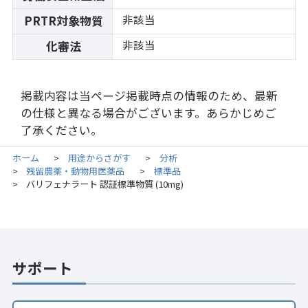
非該当
PRTR対象物質
非該当
化審法
掲載内容は当ページ掲載時点の情報のため、最新
の仕様と異なる場合がございます。あらかじめご
了承ください。
ホーム
用途からさがす
分析
>
>
残留農薬・動物用医薬品
標準品
>
>
バリフェナラート 認証標準物質 (10mg)
>
サポート