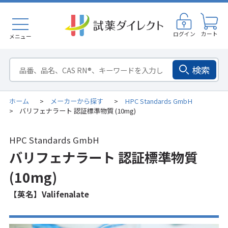
ログイン
カート
メニュー
検索
ホーム
メーカーから探す
HPC Standards GmbH
>
>
バリフェナラート 認証標準物質 (10mg)
>
HPC Standards GmbH
バリフェナラート 認証標準物質
(10mg)
【英名】Valifenalate