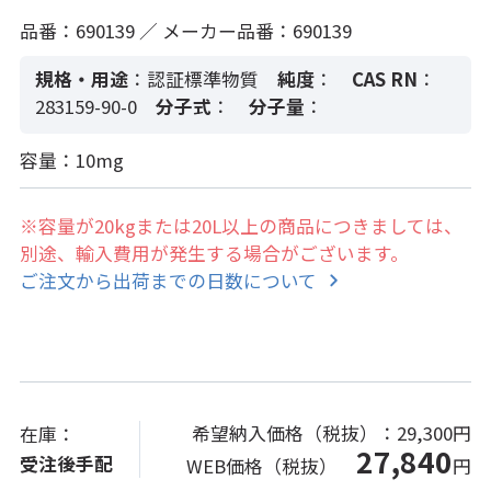
品番：690139 ／ メーカー品番：690139
規格・用途
：認証標準物質
純度
：
CAS RN
：
283159-90-0
分子式
：
分子量
：
容量：10mg
※容量が20kgまたは20L以上の商品につきましては、
別途、輸入費用が発生する場合がございます。
ご注文から出荷までの日数について
希望納入価格（税抜）：
29,300円
在庫：
27,840
受注後手配
WEB価格（税抜）
円