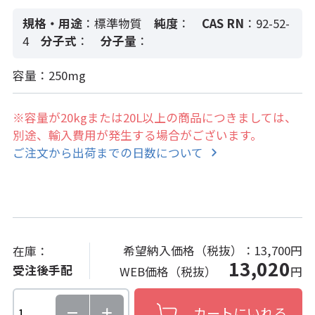
規格・用途
：標準物質
純度
：
CAS RN
：92-52-
4
分子式
：
分子量
：
容量：250mg
※容量が20kgまたは20L以上の商品につきましては、
別途、輸入費用が発生する場合がございます。
ご注文から出荷までの日数について
希望納入価格（税抜）：
13,700円
在庫：
13,020
受注後手配
WEB価格（税抜）
円