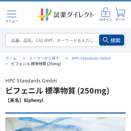
ログイン
カート
メニュー
検索
ホーム
メーカーから探す
HPC Standards GmbH
>
>
ビフェニル 標準物質 (250mg)
>
HPC Standards GmbH
ビフェニル 標準物質 (250mg)
【英名】Biphenyl