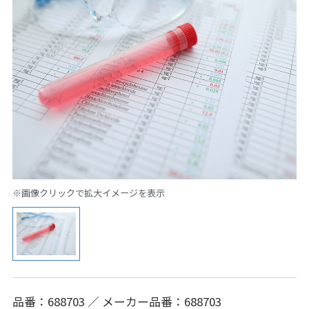
※画像クリックで拡大イメージを表示
品番：688703 ／ メーカー品番：688703