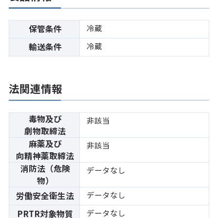
冷蔵
保管条件
冷蔵
輸送条件
法関連情報
毒物及び
非該当
劇物取締法
麻薬及び
非該当
向精神薬取締法
消防法（危険
データなし
物）
データなし
労働安全衛生法
データなし
PRTR対象物質