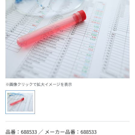
※画像クリックで拡大イメージを表示
品番：688533 ／ メーカー品番：688533