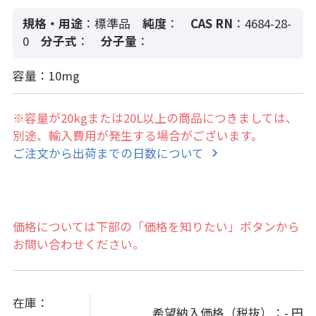
規格・用途
：標準品
純度
：
CAS RN
：4684-28-
0
分子式
：
分子量
：
容量：10mg
※容量が20kgまたは20L以上の商品につきましては、
別途、輸入費用が発生する場合がございます。
ご注文から出荷までの日数について
価格については下部の「価格を知りたい」ボタンから
お問い合わせください。
在庫：
希望納入価格（税抜）：
- 円