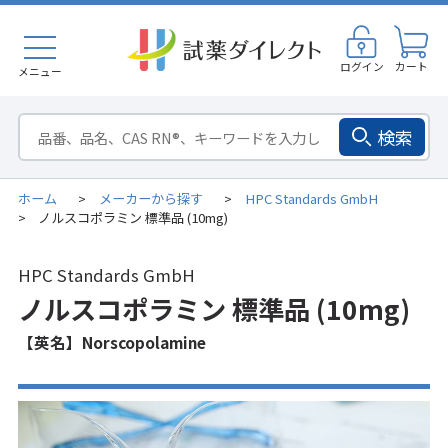
ログイン
カート
メニュー
検索
ホーム
メーカーから探す
HPC Standards GmbH
>
>
ノルスコポラミン 標準品 (10mg)
>
HPC Standards GmbH
ノルスコポラミン 標準品 (10mg)
【英名】Norscopolamine