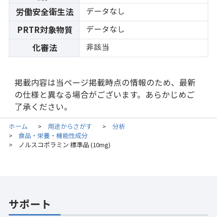
データなし
労働安全衛生法
データなし
PRTR対象物質
非該当
化審法
掲載内容は当ページ掲載時点の情報のため、最新
の仕様と異なる場合がございます。あらかじめご
了承ください。
ホーム
用途からさがす
分析
>
>
食品・栄養・機能性成分
>
ノルスコポラミン 標準品 (10mg)
>
サポート