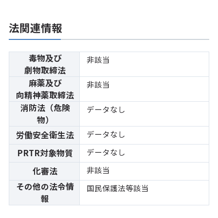
法関連情報
毒物及び
非該当
劇物取締法
麻薬及び
非該当
向精神薬取締法
消防法（危険
データなし
物）
データなし
労働安全衛生法
データなし
PRTR対象物質
非該当
化審法
その他の法令情
国民保護法等該当
報