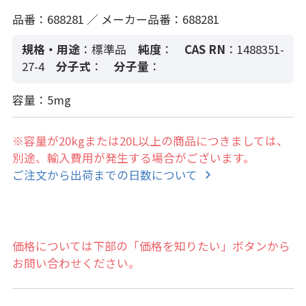
品番：688281 ／ メーカー品番：688281
規格・用途
：標準品
純度
：
CAS RN
：1488351-
27-4
分子式
：
分子量
：
容量：5mg
※容量が20kgまたは20L以上の商品につきましては、
別途、輸入費用が発生する場合がございます。
ご注文から出荷までの日数について
価格については下部の「価格を知りたい」ボタンから
お問い合わせください。