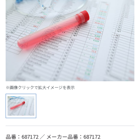
※画像クリックで拡大イメージを表示
品番：687172 ／ メーカー品番：687172