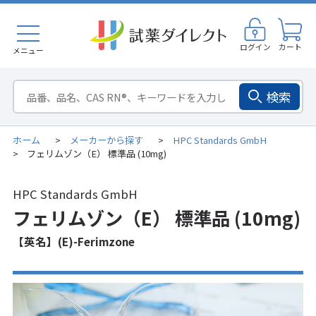
ログイン
カート
メニュー
検索
ホーム
メーカーから探す
HPC Standards GmbH
>
>
フェリムゾン（E） 標準品 (10mg)
>
HPC Standards GmbH
フェリムゾン（E） 標準品 (10mg)
【英名】(E)-Ferimzone