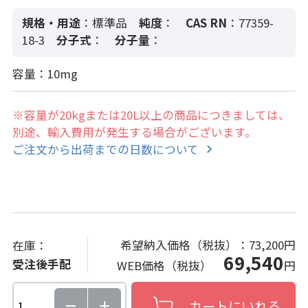
規格・用途
：標準品
純度
：
CAS RN
：77359-
18-3
分子式
：
分子量
：
容量：10mg
※容量が20kgまたは20L以上の商品につきましては、
別途、輸入費用が発生する場合がございます。
ご注文から出荷までの日数について
希望納入価格（税抜）：
73,200円
在庫：
69,540
受注後手配
WEB価格（税抜）
円