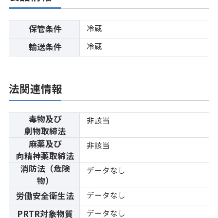
冷蔵
保管条件
冷蔵
輸送条件
法関連情報
毒物及び
非該当
劇物取締法
麻薬及び
非該当
向精神薬取締法
消防法（危険
データなし
物）
データなし
労働安全衛生法
データなし
PRTR対象物質