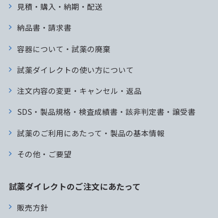
見積・購入・納期・配送
納品書・請求書
容器について・試薬の廃棄
試薬ダイレクトの使い方について
注文内容の変更・キャンセル・返品
SDS・製品規格・検査成績書・該非判定書・譲受書
試薬のご利用にあたって・製品の基本情報
その他・ご要望
試薬ダイレクトのご注文にあたって
販売方針