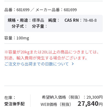
品番：681699 ／ メーカー品番：681699
規格・用途
：標準品
純度
：
CAS RN
：78-48-8
分子式
：
分子量
：
容量：100mg
※容量が20kgまたは20L以上の商品につきましては、
別途、輸入費用が発生する場合がございます。
ご注文から出荷までの日数について
希望納入価格（税抜）：
29,300円
在庫：
27,840
受注後手配
WEB価格（税抜）
円