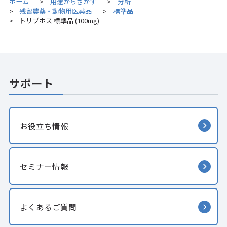
ホーム
用途からさがす
分析
>
>
残留農薬・動物用医薬品
標準品
>
>
トリブホス 標準品 (100mg)
>
サポート
お役立ち情報
セミナー情報
よくあるご質問