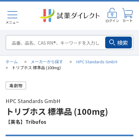
ログイン
カート
メニュー
検索
ホーム
メーカーから探す
HPC Standards GmbH
>
>
トリブホス 標準品 (100mg)
>
HPC Standards GmbH
トリブホス 標準品 (100mg)
【英名】Tribufos