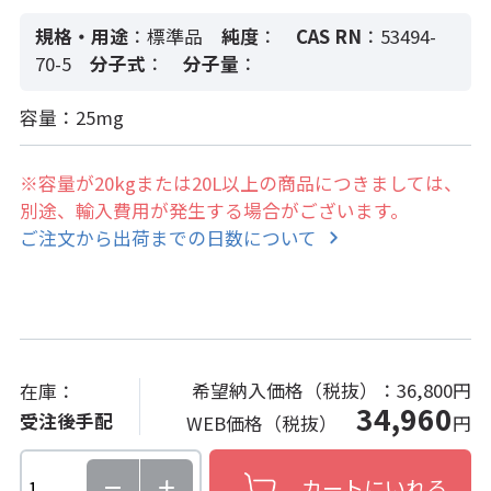
規格・用途
：標準品
純度
：
CAS RN
：53494-
70-5
分子式
：
分子量
：
容量：25mg
※容量が20kgまたは20L以上の商品につきましては、
別途、輸入費用が発生する場合がございます。
ご注文から出荷までの日数について
希望納入価格（税抜）：
36,800円
在庫：
34,960
受注後手配
WEB価格（税抜）
円