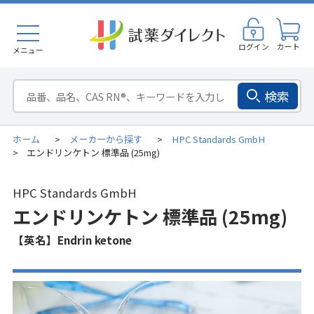
ログイン
カート
メニュー
検索
ホーム
メーカーから探す
HPC Standards GmbH
>
>
エンドリンケトン 標準品 (25mg)
>
HPC Standards GmbH
エンドリンケトン 標準品 (25mg)
【英名】Endrin ketone