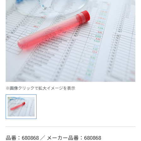
※画像クリックで拡大イメージを表示
品番：680868 ／ メーカー品番：680868