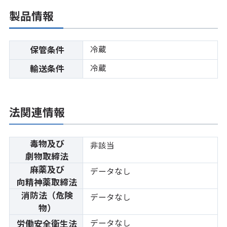
製品情報
冷蔵
保管条件
冷蔵
輸送条件
法関連情報
毒物及び
非該当
劇物取締法
麻薬及び
データなし
向精神薬取締法
消防法（危険
データなし
物）
データなし
労働安全衛生法