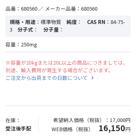
品番：680560 ／ メーカー品番：680560
規格・用途
：標準物質
純度
：
CAS RN
：84-75-
3
分子式
：
分子量
：
容量：250mg
※容量が20kgまたは20L以上の商品につきましては、
別途、輸入費用が発生する場合がございます。
ご注文から出荷までの日数について
希望納入価格（税抜）：
17,000円
在庫：
16,150
受注後手配
WEB価格（税抜）
円