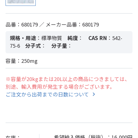
品番：680179 ／ メーカー品番：680179
規格・用途
：標準物質
純度
：
CAS RN
：542-
75-6
分子式
：
分子量
：
容量：250mg
※容量が20kgまたは20L以上の商品につきましては、
別途、輸入費用が発生する場合がございます。
ご注文から出荷までの日数について
希望納入価格（税抜）：
16,000円
在庫：