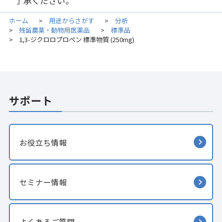
了承ください。
ホーム
用途からさがす
分析
>
>
残留農薬・動物用医薬品
標準品
>
>
1,3-ジクロロプロペン 標準物質 (250mg)
>
サポート
お役立ち情報
セミナー情報
よくあるご質問