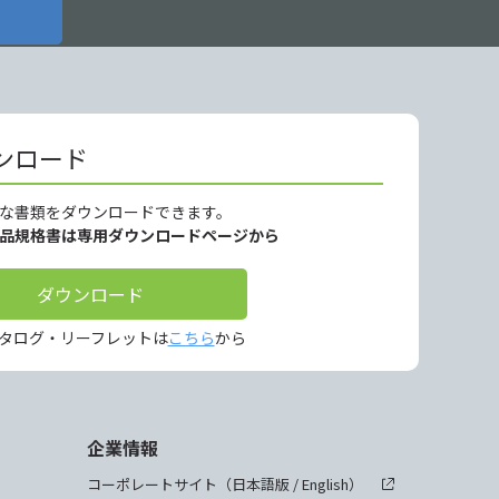
ンロード
な書類をダウンロードできます。
製品規格書は専用ダウンロードページから
ダウンロード
タログ・リーフレットは
こちら
から
企業情報
コーポレートサイト（
日本語版
/
English
）