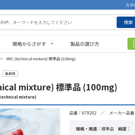
カタ
検索
規格からさがす
製品の選び方
>
XMC (technical mixture) 標準品 (100mg)
nical mixture) 標準品 (100mg)
chnical mixture)
品番：679202 ／ メーカー品番：
規格・用途
：標準品
純度
：