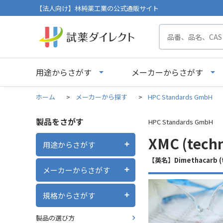
【法人向け】林純薬工業の公式通販サイト
用途からさがす
メーカーからさがす
ホーム
>
メーカーから探す
>
HPC Standards GmbH
製品をさがす
HPC Standards GmbH
XMC (tech
用途からさがす
【英名】Dimethacarb (te
メーカーからさがす
規格からさがす
製品の選び方