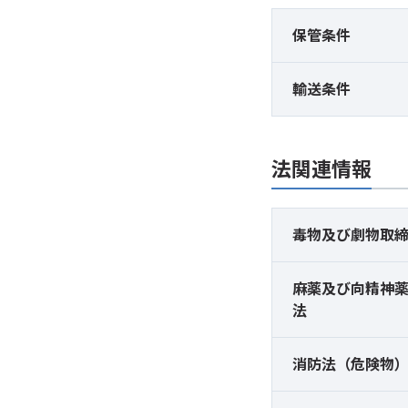
保管条件
輸送条件
法関連情報
毒物及び
劇物取
麻薬及び
向精神
法
消防法（危険物