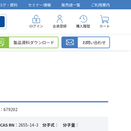
ログ・資料
セミナー情報
販売店一覧
ご利用案内
ログイン
会員登録
購入履歴
カート
製品資料ダウンロード
お問い合わせ
679202
CAS RN
：2655-14-3
分子式
：
分子量
：