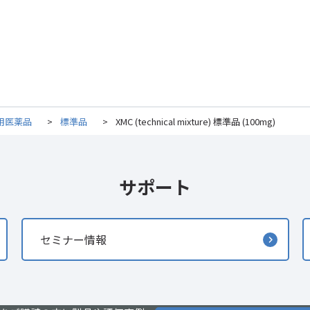
用医薬品
>
標準品
>
XMC (technical mixture) 標準品 (100mg)
サポート
セミナー情報