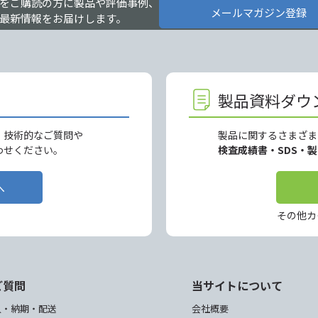
をご購読の方に製品や評価事例、
メールマガジン登録
最新情報をお届けします。
製品資料ダウ
、技術的なご質問や
製品に関するさまざま
わせください。
検査成績書・SDS・
へ
その他カ
ご質問
当サイトについて
入・納期・配送
会社概要