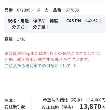
品番：677805 ／ メーカー品番：677805
規格・用途
：標準品
純度
：
CAS RN
：142-62-1
分子式
：
分子量
：
容量：1mL
※容量が20kgまたは20L以上の商品につきましては、
別途、輸入費用が発生する場合がございます。
ご注文から出荷までの日数について
希望納入価格（税抜）：
14,600円
在庫：
13,870
受注後手配
WEB価格（税抜）
円