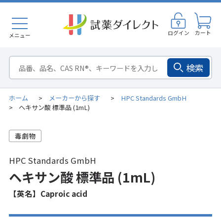
ログイン
カート
メニュー
検索
ホーム
メーカーから探す
HPC Standards GmbH
>
>
ヘキサン酸 標準品 (1mL)
>
HPC Standards GmbH
ヘキサン酸 標準品 (1mL)
【英名】Caproic acid