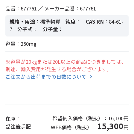
品番：677761 ／ メーカー品番：677761
規格・用途
：標準物質
純度
：
CAS RN
：84-61-
7
分子式
：
分子量
：
容量：250mg
※容量が20kgまたは20L以上の商品につきましては、
別途、輸入費用が発生する場合がございます。
ご注文から出荷までの日数について
希望納入価格（税抜）：
16,100円
在庫：
15,300
受注後手配
WEB価格（税抜）
円