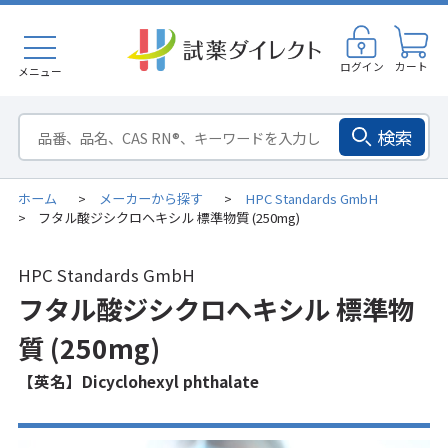
ログイン
カート
メニュー
検索
ホーム
メーカーから探す
HPC Standards GmbH
>
>
フタル酸ジシクロヘキシル 標準物質 (250mg)
>
HPC Standards GmbH
フタル酸ジシクロヘキシル 標準物
質 (250mg)
【英名】Dicyclohexyl phthalate