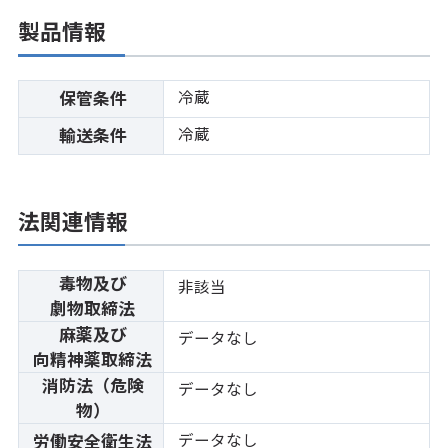
製品情報
冷蔵
保管条件
冷蔵
輸送条件
法関連情報
毒物及び
非該当
劇物取締法
麻薬及び
データなし
向精神薬取締法
消防法（危険
データなし
物）
データなし
労働安全衛生法