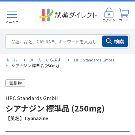
ログイン
カート
メニュー
検索
ホーム
メーカーから探す
HPC Standards GmbH
>
>
シアナジン 標準品 (250mg)
>
HPC Standards GmbH
シアナジン 標準品 (250mg)
【英名】Cyanazine