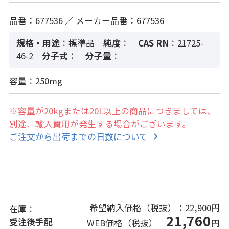
品番：677536 ／ メーカー品番：677536
規格・用途
：標準品
純度
：
CAS RN
：21725-
46-2
分子式
：
分子量
：
容量：250mg
※容量が20kgまたは20L以上の商品につきましては、
別途、輸入費用が発生する場合がございます。
ご注文から出荷までの日数について
希望納入価格（税抜）：
22,900円
在庫：
21,760
受注後手配
WEB価格（税抜）
円