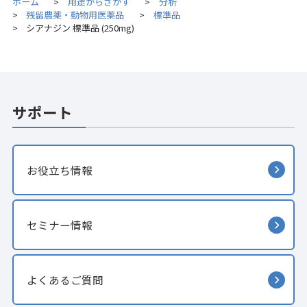
ホーム
用途からさがす
分析
>
>
残留農薬・動物用医薬品
標準品
>
>
シアナジン 標準品 (250mg)
>
サポート
お役立ち情報
セミナー情報
よくあるご質問