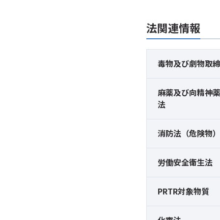
法関連情報
毒物及び
劇物取
麻薬及び
向精神
法
消防法（危険物
労働安全衛生法
PRTR対象物質