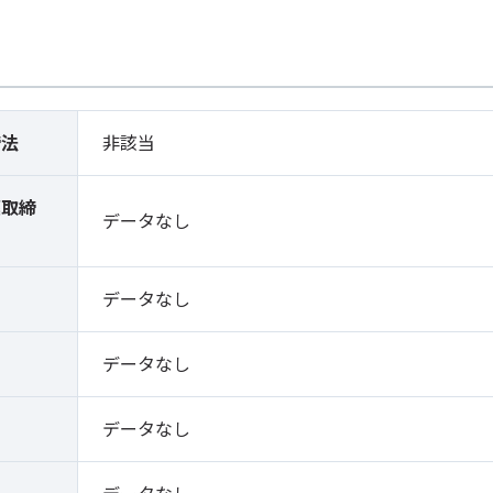
締法
非該当
薬取締
データなし
）
データなし
データなし
データなし