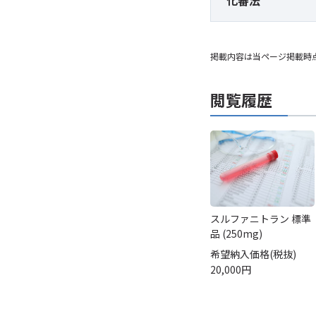
化審法
掲載内容は当ページ掲載時
閲覧履歴
スルファニトラン 標準
品 (250mg)
希望納入価格(税抜)
20,000円