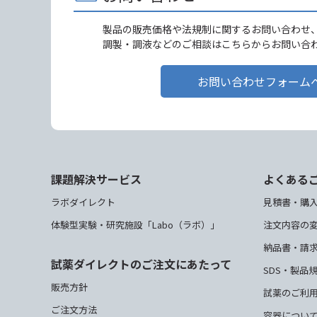
製品の販売価格や法規制に関するお問い合わせ
調製・調液などのご相談はこちらからお問い合
お問い合わせフォーム
課題解決サービス
よくある
ラボダイレクト
見積書・購
体験型実験・研究施設「Labo（ラボ）」
注文内容の
納品書・請
試薬ダイレクトのご注文にあたって
SDS・製品
販売方針
試薬のご利
ご注文方法
容器につい