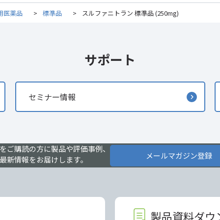
用医薬品
>
標準品
>
スルファニトラン 標準品 (250mg)
サポート
セミナー情報
をご購読の方に製品や評価事例、
メールマガジン登録
最新情報をお届けします。
製品資料ダウ