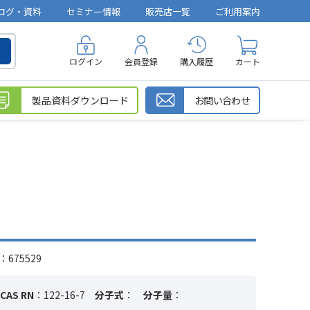
ログ・資料
セミナー情報
販売店一覧
ご利用案内
ログイン
会員登録
購入履歴
カート
製品資料ダウンロード
お問い合わせ
675529
CAS RN
：122-16-7
分子式
：
分子量
：