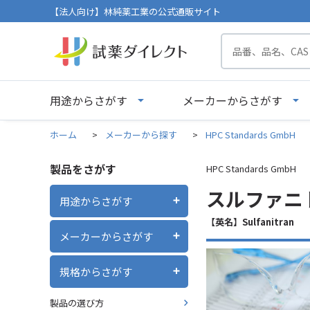
【法人向け】林純薬工業の公式通販サイト
用途からさがす
メーカーからさがす
ホーム
>
メーカーから探す
>
HPC Standards GmbH
製品をさがす
HPC Standards GmbH
スルファニト
用途からさがす
【英名】Sulfanitran
メーカーからさがす
規格からさがす
製品の選び方