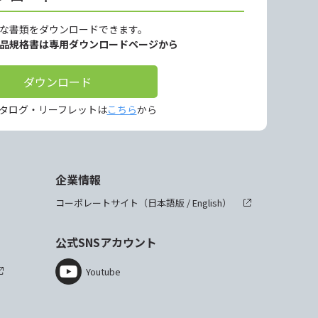
な書類をダウンロードできます。
製品規格書は専用ダウンロードページから
ダウンロード
タログ・リーフレットは
こちら
から
企業情報
コーポレートサイト（
日本語版
/
English
）
公式SNSアカウント
Youtube