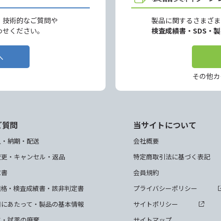
、技術的なご質問や
製品に関するさまざま
わせください。
検査成績書・SDS・
へ
その他カ
ご質問
当サイトについて
入・納期・配送
会社概要
変更・キャンセル・返品
特定商取引法に基づく表記
求書
会員規約
規格・検査成績書・該非判定書
プライバシーポリシー
用にあたって・製品の基本情報
サイトポリシー
て・試薬の廃棄
サイトマップ