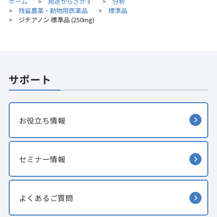
ホーム
用途からさがす
分析
>
>
残留農薬・動物用医薬品
標準品
>
>
ジチアノン 標準品 (250mg)
>
サポート
お役立ち情報
セミナー情報
よくあるご質問