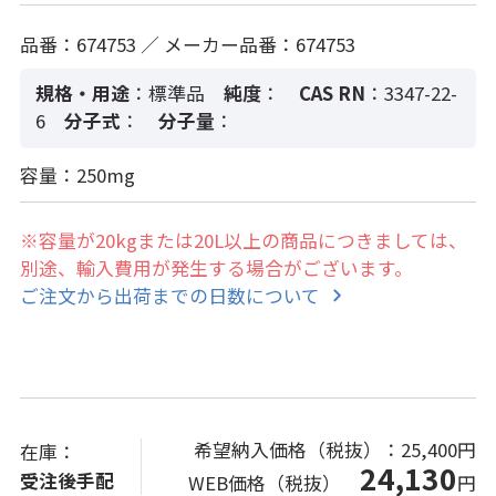
品番：674753 ／ メーカー品番：674753
規格・用途
：標準品
純度
：
CAS RN
：3347-22-
6
分子式
：
分子量
：
容量：250mg
※容量が20kgまたは20L以上の商品につきましては、
別途、輸入費用が発生する場合がございます。
ご注文から出荷までの日数について
希望納入価格（税抜）：
25,400円
在庫：
24,130
受注後手配
WEB価格（税抜）
円