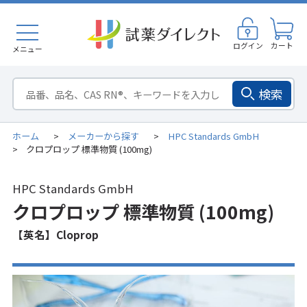
ログイン
カート
メニュー
検索
ホーム
メーカーから探す
HPC Standards GmbH
>
>
クロプロップ 標準物質 (100mg)
>
HPC Standards GmbH
クロプロップ 標準物質 (100mg)
【英名】Cloprop