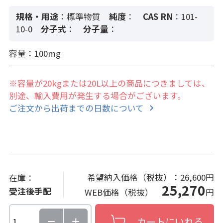
規格・用途
：標準物質
純度
：
CAS RN
：101-
10-0
分子式
：
分子量
：
容量：100mg
※容量が20kgまたは20L以上の商品につきましては、
別途、輸入費用が発生する場合がございます。
ご注文から出荷までの日数について
希望納入価格（税抜）：
26,600円
在庫：
25,270
受注後手配
WEB価格（税抜）
円