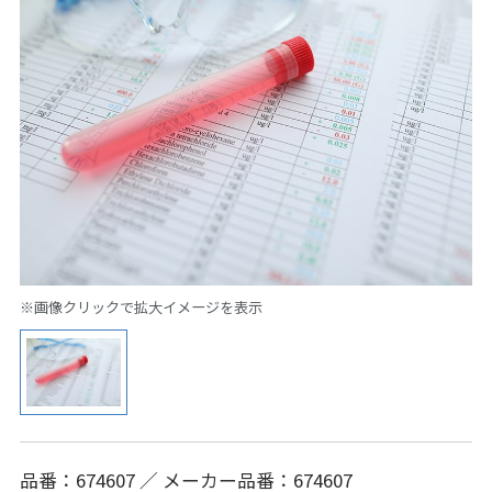
※画像クリックで拡大イメージを表示
品番：674607 ／ メーカー品番：674607