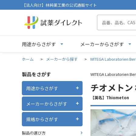
【法人向け】林純薬工業の公式通販サイト
用途からさがす
メーカーからさがす
ホーム
>
メーカーから探す
>
WITEGA Laboratorien Ber
製品をさがす
WITEGA Laboratorien Ber
チオメトン 標
用途からさがす
【英名】Thiometon
メーカーからさがす
規格からさがす
製品の選び方