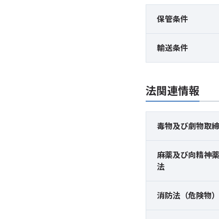
保管条件
輸送条件
法関連情報
毒物及び
劇物取
麻薬及び
向精神
法
消防法（危険物