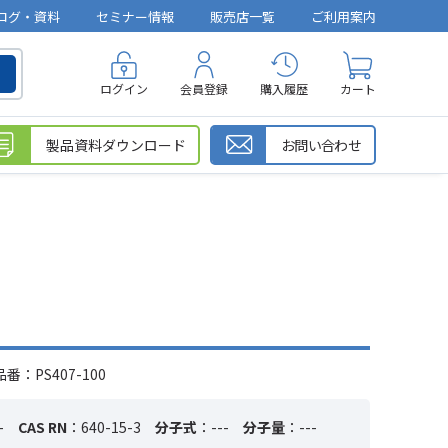
ログ・資料
セミナー情報
販売店一覧
ご利用案内
ログイン
会員登録
購入履歴
カート
製品資料ダウンロード
お問い合わせ
番：PS407-100
-
CAS RN
：640-15-3
分子式
：---
分子量
：---