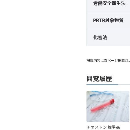
労働安全衛生法
PRTR対象物質
化審法
掲載内容は当ページ掲載時
閲覧履歴
チオメトン 標準品