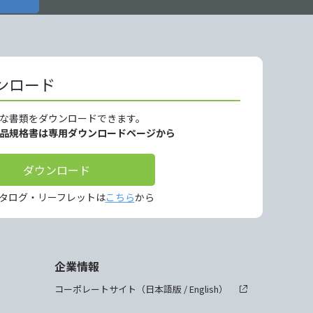
ンロード
な書類をダウンロードできます。
製品規格書は専用ダウンロードページから
ダウンロード
タログ・リーフレットは
こちら
から
企業情報
コーポレートサイト（
日本語版
/
English
）