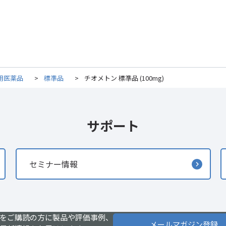
用医薬品
>
標準品
>
チオメトン 標準品 (100mg)
サポート
セミナー情報
をご購読の方に製品や評価事例、
メールマガジン登録