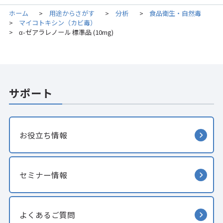
ホーム
用途からさがす
分析
食品衛生・自然毒
>
>
>
マイコトキシン（カビ毒）
>
α-ゼアラレノール 標準品 (10mg)
>
サポート
お役立ち情報
セミナー情報
よくあるご質問