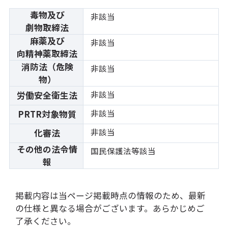
毒物及び
非該当
劇物取締法
麻薬及び
非該当
向精神薬取締法
消防法（危険
非該当
物）
非該当
労働安全衛生法
非該当
PRTR対象物質
非該当
化審法
その他の法令情
国民保護法等該当
報
掲載内容は当ページ掲載時点の情報のため、最新
の仕様と異なる場合がございます。あらかじめご
了承ください。