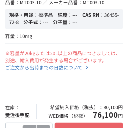
品番：MT003-10 ／ メーカー品番：MT003-10
規格・用途
：標準品
純度
：---
CAS RN
：36455-
72-8
分子式
：---
分子量
：---
容量：10mg
※容量が20kgまたは20L以上の商品につきましては、
別途、輸入費用が発生する場合がございます。
ご注文から出荷までの日数について
希望納入価格（税抜）：
80,100円
在庫：
76,100
受注後手配
WEB価格（税抜）
円