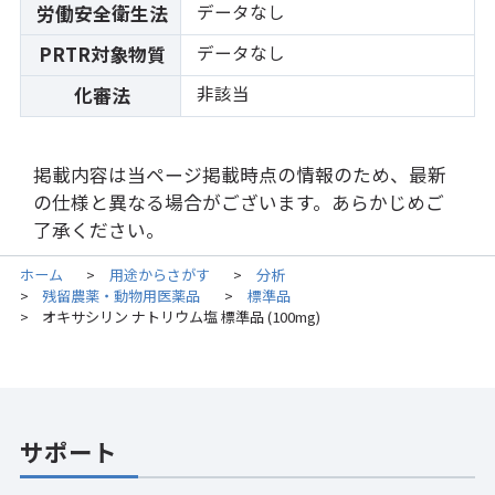
データなし
労働安全衛生法
データなし
PRTR対象物質
非該当
化審法
掲載内容は当ページ掲載時点の情報のため、最新
の仕様と異なる場合がございます。あらかじめご
了承ください。
ホーム
用途からさがす
分析
>
>
残留農薬・動物用医薬品
標準品
>
>
オキサシリン ナトリウム塩 標準品 (100mg)
>
サポート