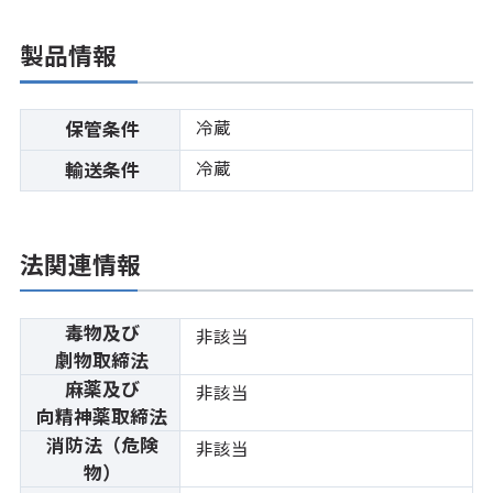
製品情報
冷蔵
保管条件
冷蔵
輸送条件
法関連情報
毒物及び
非該当
劇物取締法
麻薬及び
非該当
向精神薬取締法
消防法（危険
非該当
物）