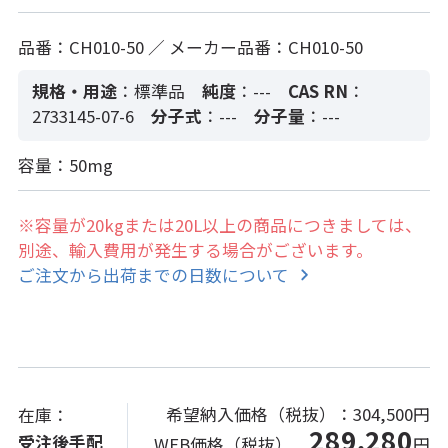
品番：CH010-50 ／ メーカー品番：CH010-50
規格・用途
：標準品
純度
：---
CAS RN
：
2733145-07-6
分子式
：---
分子量
：---
容量：50mg
※容量が20kgまたは20L以上の商品につきましては、
別途、輸入費用が発生する場合がございます。
ご注文から出荷までの日数について
希望納入価格（税抜）：
304,500円
在庫：
289,280
受注後手配
WEB価格（税抜）
円