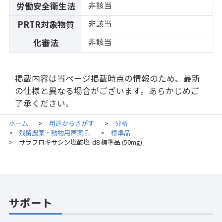
非該当
労働安全衛生法
非該当
PRTR対象物質
非該当
化審法
掲載内容は当ページ掲載時点の情報のため、最新
の仕様と異なる場合がございます。あらかじめご
了承ください。
ホーム
用途からさがす
分析
>
>
残留農薬・動物用医薬品
標準品
>
>
サラフロキサシン塩酸塩-d8 標準品 (50mg)
>
サポート