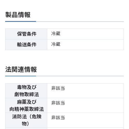
製品情報
冷蔵
保管条件
冷蔵
輸送条件
法関連情報
毒物及び
非該当
劇物取締法
麻薬及び
非該当
向精神薬取締法
消防法（危険
非該当
物）