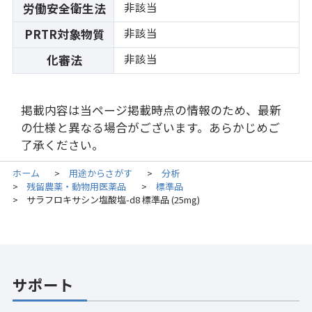
非該当
労働安全衛生法
非該当
PRTR対象物質
非該当
化審法
掲載内容は当ページ掲載時点の情報のため、最新
の仕様と異なる場合がございます。あらかじめご
了承ください。
ホーム
用途からさがす
分析
>
>
残留農薬・動物用医薬品
標準品
>
>
サラフロキサシン塩酸塩-d8 標準品 (25mg)
>
サポート