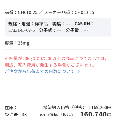
品番：CH010-25 ／ メーカー品番：CH010-25
規格・用途
：標準品
純度
：---
CAS RN
：
2733145-07-6
分子式
：---
分子量
：---
容量：25mg
※容量が20kgまたは20L以上の商品につきましては、
別途、輸入費用が発生する場合がございます。
ご注文から出荷までの日数について
希望納入価格（税抜）：
169,200円
在庫：
160,740
受注後手配
WEB価格（税抜）
円