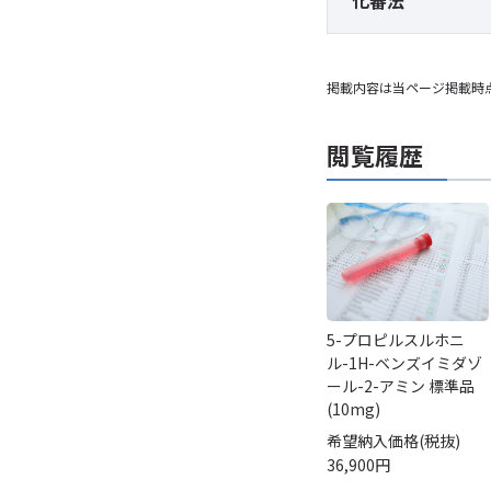
化審法
掲載内容は当ページ掲載時
閲覧履歴
5-プロピルスルホニ
ル-1H-ベンズイミダゾ
ール-2-アミン 標準品
(10mg)
希望納入価格(税抜)
36,900円