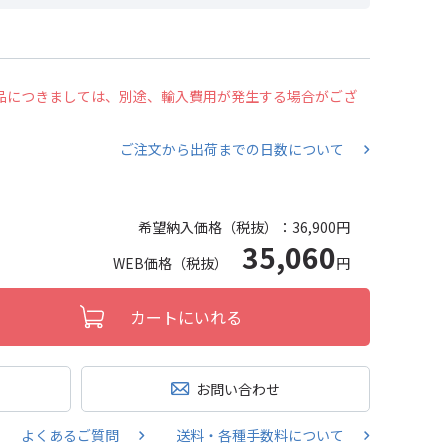
の商品につきましては、別途、輸入費用が発生する場合がござ
ご注文から出荷までの日数について
希望納入価格（税抜）：
36,900円
35,060
WEB価格（税抜）
円
カートにいれる
お問い合わせ
よくあるご質問
送料・各種手数料について