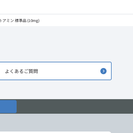
アミン 標準品 (10mg)
よくあるご質問