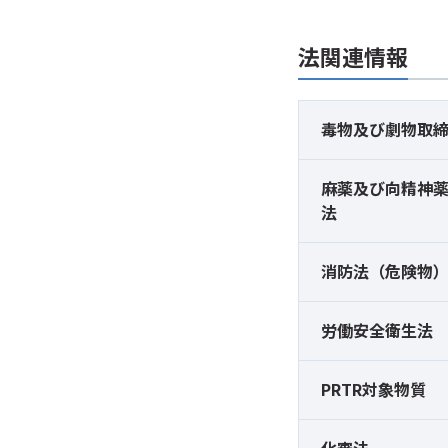
法関連情報
毒物及び
劇物取
麻薬及び
向精神
法
消防法（危険物
労働安全衛生法
PRTR対象物質