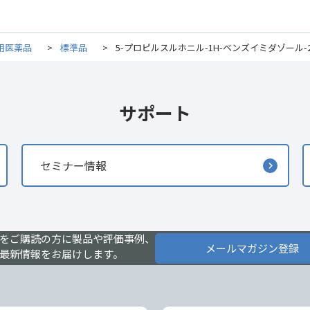
用医薬品
>
標準品
>
5-プロピルスルホニル-1H-ベンズイミダゾール-2-
サポート
セミナー情報
をご購読の方に製品や評価事例、
メールマガジン登録
最新情報をお届けします。