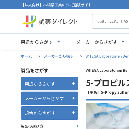
【法人向け】林純薬工業の公式通販サイト
用途からさがす
メーカーからさがす
ホーム
>
メーカーから探す
>
WITEGA Laboratorien Ber
製品をさがす
WITEGA Laboratorien Ber
5-プロピル
用途からさがす
【英名】5-Propylsulfony
メーカーからさがす
規格からさがす
製品の選び方