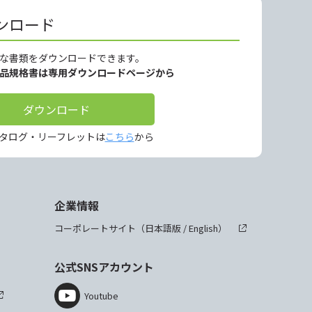
ンロード
な書類をダウンロードできます。
製品規格書は専用ダウンロードページから
ダウンロード
タログ・リーフレットは
こちら
から
企業情報
コーポレートサイト（
日本語版
/
English
）
公式SNSアカウント
Youtube