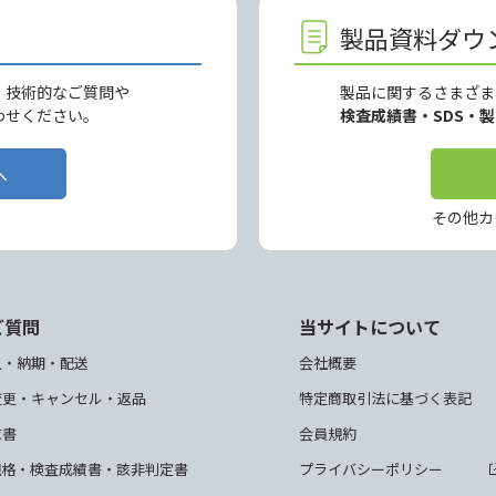
製品資料ダウ
、技術的なご質問や
製品に関するさまざま
わせください。
検査成績書・SDS・
へ
その他カ
ご質問
当サイトについて
入・納期・配送
会社概要
変更・キャンセル・返品
特定商取引法に基づく表記
求書
会員規約
規格・検査成績書・該非判定書
プライバシーポリシー