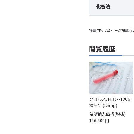
化審法
掲載内容は当ページ掲載時
閲覧履歴
クロルスルロン-13C6
標準品 (25mg)
希望納入価格(税抜)
146,400円