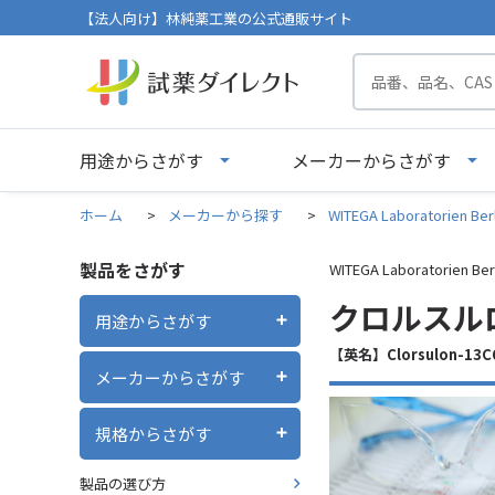
【法人向け】林純薬工業の公式通販サイト
用途からさがす
メーカーからさがす
ホーム
>
メーカーから探す
>
WITEGA Laboratorien Ber
製品をさがす
WITEGA Laboratorien Ber
クロルスルロン
用途からさがす
【英名】Clorsulon-13C
メーカーからさがす
規格からさがす
製品の選び方