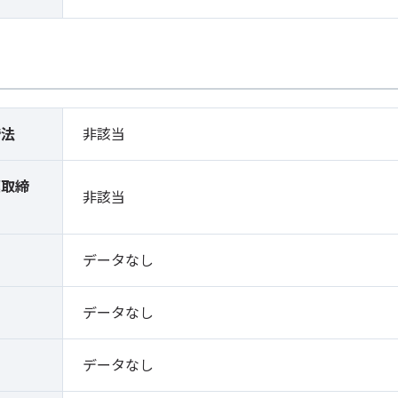
締法
非該当
薬取締
非該当
）
データなし
データなし
データなし