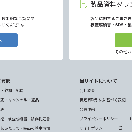
製品資料ダウ
、技術的なご質問や
製品に関するさまざま
わせください。
検査成績書・SDS・
へ
その他カ
ご質問
当サイトについて
入・納期・配送
会社概要
変更・キャンセル・返品
特定商取引法に基づく表記
求書
会員規約
規格・検査成績書・該非判定書
プライバシーポリシー
用にあたって・製品の基本情報
サイトポリシー