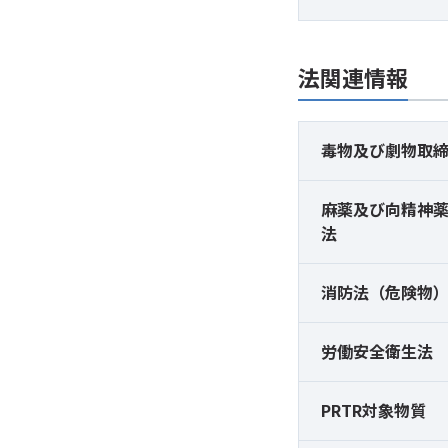
法関連情報
毒物及び
劇物取
麻薬及び
向精神
法
消防法（危険物
労働安全衛生法
PRTR対象物質