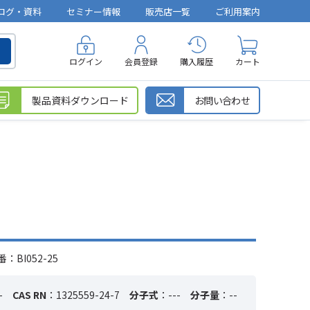
ログ・資料
セミナー情報
販売店一覧
ご利用案内
ログイン
会員登録
購入履歴
カート
製品資料ダウンロード
お問い合わせ
：BI052-25
-
CAS RN
：1325559-24-7
分子式
：---
分子量
：--