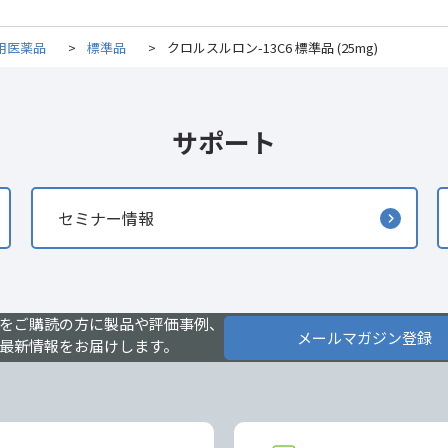
用医薬品
>
標準品
>
クロルスルロン-13C6 標準品 (25mg)
サポート
セミナー情報
をご購読の方に製品や評価事例、
メールマガジン登録
最新情報をお届けします。