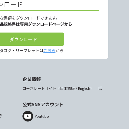
ンロード
な書類をダウンロードできます。
製品規格書は専用ダウンロードページから
ダウンロード
タログ・リーフレットは
こちら
から
企業情報
コーポレートサイト（
日本語版
/
English
）
公式SNSアカウント
Youtube