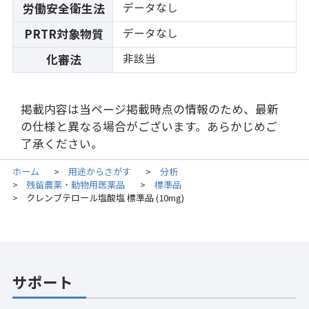
データなし
労働安全衛生法
データなし
PRTR対象物質
非該当
化審法
掲載内容は当ページ掲載時点の情報のため、最新
の仕様と異なる場合がございます。あらかじめご
了承ください。
ホーム
用途からさがす
分析
>
>
残留農薬・動物用医薬品
標準品
>
>
クレンブテロール塩酸塩 標準品 (10mg)
>
サポート