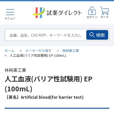
ログイン
カート
メニュー
検索
ホーム
メーカーから探す
林純薬工業
>
>
人工血液(バリア性試験用) EP (100mL)
>
林純薬工業
人工血液(バリア性試験用) EP
(100mL)
【英名】Artificial blood(for barrier test)