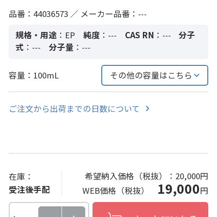
品番：44036573 ／ メーカー品番：---
規格・用途
：EP
純度
：---
CAS RN
：---
分子
式
：---
分子量
：---
容量：100mL
その他の容量はこちら
ご注文から出荷までの日数について
希望納入価格（税抜）：
20,000円
在庫：
19,000
受注後手配
WEB価格（税抜）
円