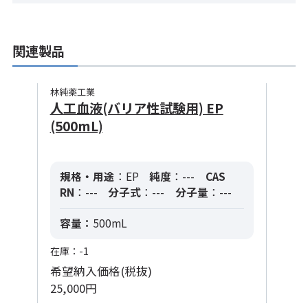
関連製品
林純薬工業
人工血液(バリア性試験用) EP
(500mL)
規格・用途
：EP
純度
：---
CAS
RN
：---
分子式
：---
分子量
：---
容量：
500mL
在庫：-1
希望納入価格(税抜)
25,000円