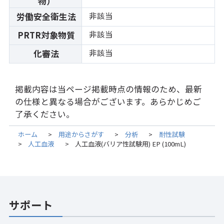
物）
非該当
労働安全衛生法
非該当
PRTR対象物質
非該当
化審法
掲載内容は当ページ掲載時点の情報のため、最新
の仕様と異なる場合がございます。あらかじめご
了承ください。
ホーム
用途からさがす
分析
耐性試験
>
>
>
人工血液
人工血液(バリア性試験用) EP (100mL)
>
>
サポート