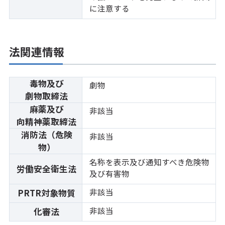
に注意する
法関連情報
毒物及び
劇物
劇物取締法
麻薬及び
非該当
向精神薬取締法
消防法（危険
非該当
物）
名称を表示及び通知すべき危険物
労働安全衛生法
及び有害物
非該当
PRTR対象物質
非該当
化審法