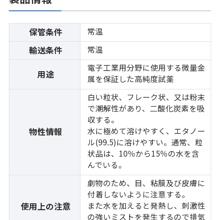
常温
保管条件
常温
輸送条件
電子工業用分野に使用する微量金
用途
属を保証した高純度試薬
白い粒状、フレーク状、又は粉末
で潮解性があり、二酸化炭素を吸
収する。
水に極めて溶けやすく、エタノー
物性情報
ル(99.5)に溶けやすい。通常、粒
状品は、10％から15％の水を含
んでいる。
劇物のため、目、粘膜及び皮膚に
付着しないように注意する。
また水を加えると発熱し、刺激性
使用上の注意
の強いミストを発生するので排気