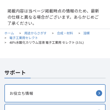
掲載内容は当ページ掲載時点の情報のため、最新
の仕様と異なる場合がございます。あらかじめご
了承ください。
ホーム
用途からさがす
合成・材料
溶媒
>
>
>
電子工業用セレクト
>
48％水酸化カリウム溶液 電子工業用 セレクト (3.5L)
>
サポート
お役立ち情報