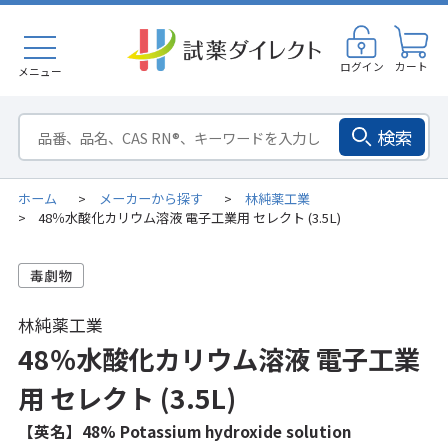
ログイン
カート
メニュー
検索
ホーム
メーカーから探す
林純薬工業
>
>
48％水酸化カリウム溶液 電子工業用 セレクト (3.5L)
>
林純薬工業
48％水酸化カリウム溶液 電子工業
用 セレクト (3.5L)
【英名】48% Potassium hydroxide solution