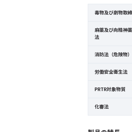
毒物及び
劇物取
麻薬及び
向精神
法
消防法（危険物
労働安全衛生法
PRTR対象物質
化審法