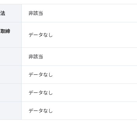
締法
非該当
薬取締
データなし
）
非該当
データなし
データなし
データなし