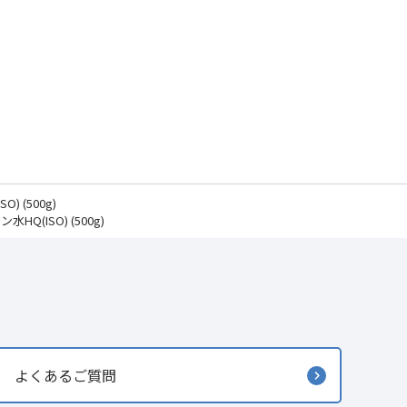
O) (500g)
水HQ(ISO) (500g)
よくあるご質問