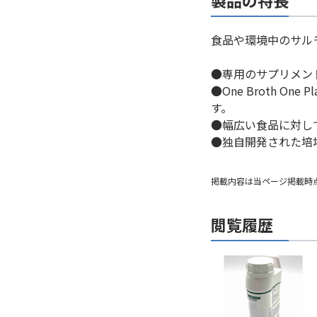
製品の特長
食品や環境中のサル
●専用のサプリメント(
●One Broth
す。
●幅広い食品に対し
●独自開発された培
掲載内容は当ページ掲載時
閲覧履歴