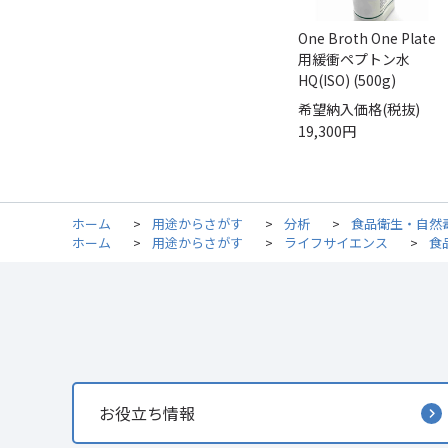
One Broth One Plate
用緩衝ペプトン水
HQ(ISO) (500g)
希望納入価格(税抜)
19,300円
ホーム
>
用途からさがす
>
分析
>
食品衛生・自然
ホーム
>
用途からさがす
>
ライフサイエンス
>
食
お役立ち情報