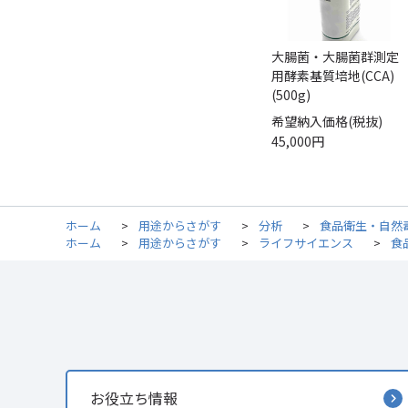
大腸菌・大腸菌群測定
用酵素基質培地(CCA)
(500g)
希望納入価格(税抜)
45,000円
ホーム
>
用途からさがす
>
分析
>
食品衛生・自然
ホーム
>
用途からさがす
>
ライフサイエンス
>
食
お役立ち情報