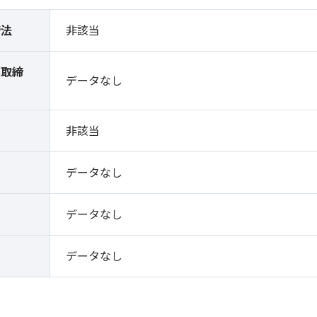
締法
非該当
薬取締
データなし
）
非該当
データなし
データなし
データなし