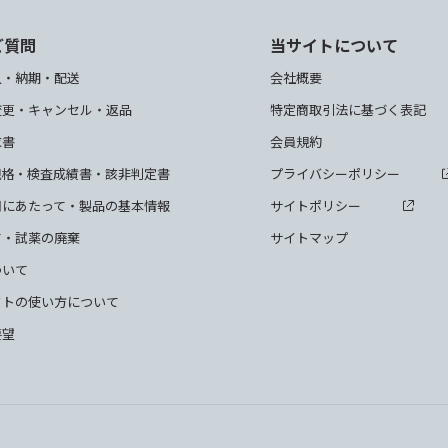
ご質問
当サイトについて
入・納期・配送
会社概要
変更・キャンセル・返品
特定商取引法に基づく表記
求書
会員規約
規格・検査成績書・該非判定書
プライバシーポリシー
用にあたって・製品の基本情報
サイトポリシー
て・試薬の廃棄
サイトマップ
ついて
クトの使い方について
要望