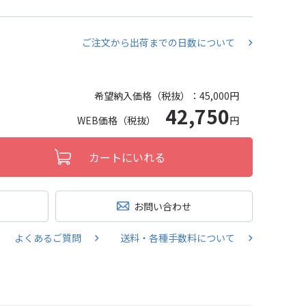
ご注文から出荷までの日数について
希望納入価格（税抜）：
45,000円
42,750
WEB価格（税抜）
円
カートにいれる
お問い合わせ
よくあるご質問
送料・各種手数料について