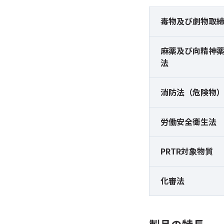
毒物及び
劇物取
麻薬及び
向精神
法
消防法（危険物
労働安全衛生法
PRTR対象物質
化審法