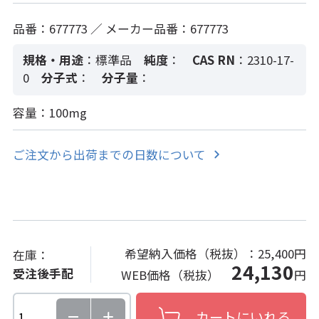
品番：677773 ／ メーカー品番：677773
規格・用途
：標準品
純度
：
CAS RN
：2310-17-
0
分子式
：
分子量
：
容量：100mg
ご注文から出荷までの日数について
希望納入価格（税抜）：
25,400円
在庫：
24,130
受注後手配
WEB価格（税抜）
円