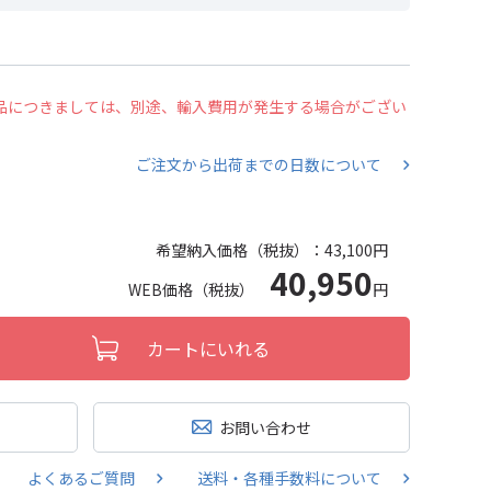
の商品につきましては、別途、輸入費用が発生する場合がござい
ご注文から出荷までの日数について
希望納入価格（税抜）：
43,100円
40,950
WEB価格（税抜）
円
カートにいれる
お問い合わせ
よくあるご質問
送料・各種手数料について