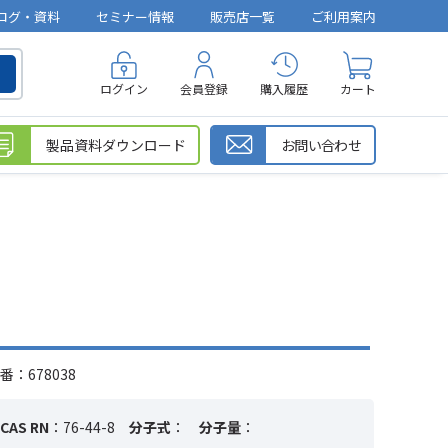
ログ・資料
セミナー情報
販売店一覧
ご利用案内
ログイン
会員登録
購入履歴
カート
製品資料ダウンロード
お問い合わせ
：678038
CAS RN
：76-44-8
分子式
：
分子量
：