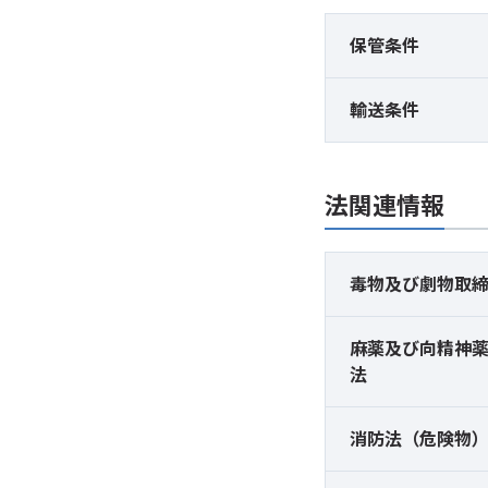
保管条件
輸送条件
法関連情報
毒物及び
劇物取
麻薬及び
向精神
法
消防法（危険物