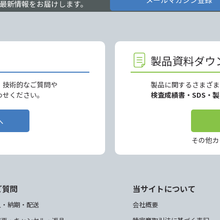
最新情報をお届けします。
製品資料ダウ
、技術的なご質問や
製品に関するさまざま
わせください。
検査成績書・SDS・
へ
その他カ
ご質問
当サイトについて
入・納期・配送
会社概要