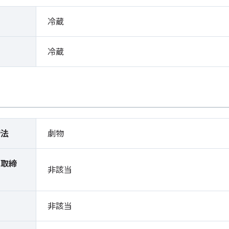
冷蔵
冷蔵
締法
劇物
薬取締
非該当
）
非該当