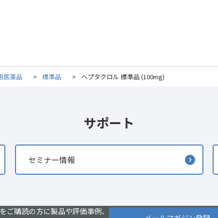
用医薬品
>
標準品
>
ヘプタクロル 標準品 (100mg)
サポート
セミナー情報
をご購読の方に製品や評価事例、
メールマガジン登録