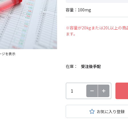
容量：100mg
※容量が20kgまたは20L以上
ます。
ージを表示
在庫：
受注後手配
お気に入り登録