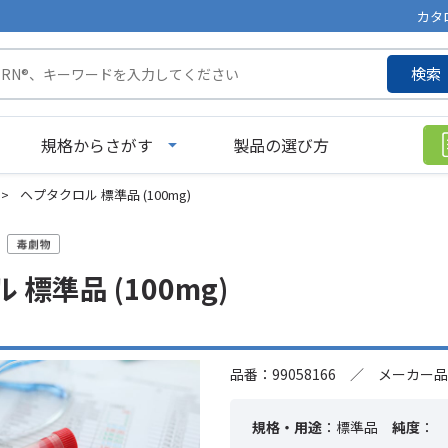
カタ
検索
規格からさがす
製品の選び方
>
ヘプタクロル 標準品 (100mg)
標準品 (100mg)
品番：99058166 ／ メーカー品番
規格・用途
：標準品
純度
：