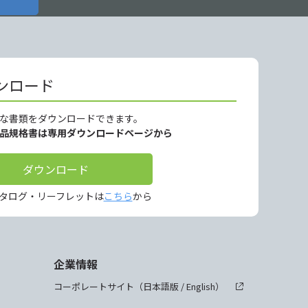
ンロード
な書類をダウンロードできます。
製品規格書は専用ダウンロードページから
ダウンロード
タログ・リーフレットは
こちら
から
企業情報
コーポレートサイト（
日本語版
/
English
）