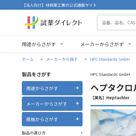
【法人向け】林純薬工業の公式通販サイト
用途からさがす
メーカーからさがす
ホーム
>
メーカーから探す
>
HPC Standards GmbH
製品をさがす
HPC Standards GmbH
ヘプタクロル 
用途からさがす
【英名】Heptachlor
メーカーからさがす
規格からさがす
製品の選び方