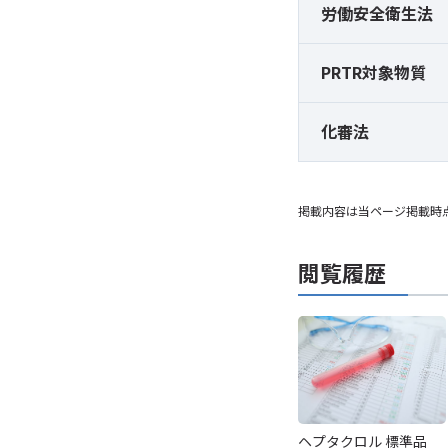
労働安全衛生法
PRTR対象物質
化審法
掲載内容は当ページ掲載時
閲覧履歴
ヘプタクロル 標準品