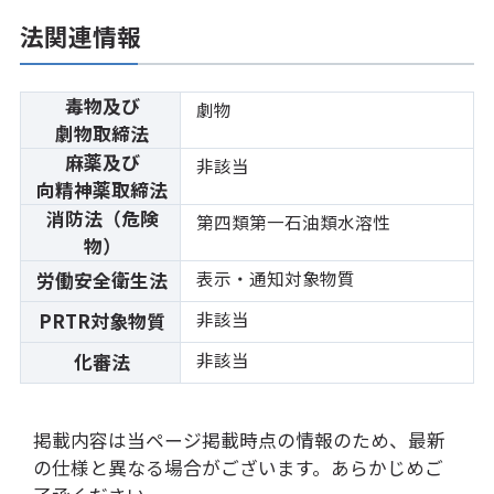
法関連情報
毒物及び
劇物
劇物取締法
麻薬及び
非該当
向精神薬取締法
消防法（危険
第四類第一石油類水溶性
物）
表示・通知対象物質
労働安全衛生法
非該当
PRTR対象物質
非該当
化審法
掲載内容は当ページ掲載時点の情報のため、最新
の仕様と異なる場合がございます。あらかじめご