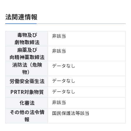
法関連情報
毒物及び
非該当
劇物取締法
麻薬及び
非該当
向精神薬取締法
消防法（危険
データなし
物）
データなし
労働安全衛生法
データなし
PRTR対象物質
非該当
化審法
その他の法令情
国民保護法等該当
報