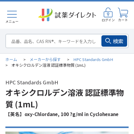
ログイン
カート
メニュー
検索
ホーム
メーカーから探す
HPC Standards GmbH
>
>
オキシクロルデン溶液 認証標準物質 (1mL)
>
HPC Standards GmbH
オキシクロルデン溶液 認証標準物
質 (1mL)
【英名】oxy-Chlordane, 100 ?g/ml in Cyclohexane