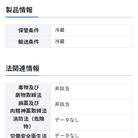
製品情報
冷蔵
保管条件
冷蔵
輸送条件
法関連情報
毒物及び
非該当
劇物取締法
麻薬及び
非該当
向精神薬取締法
消防法（危険
データなし
物）
データなし
労働安全衛生法