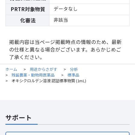
データなし
PRTR対象物質
非該当
化審法
掲載内容は当ページ掲載時点の情報のため、最新
の仕様と異なる場合がございます。あらかじめご
了承ください。
ホーム
用途からさがす
分析
>
>
残留農薬・動物用医薬品
標準品
>
>
オキシクロルデン溶液 認証標準物質 (1mL)
>
サポート