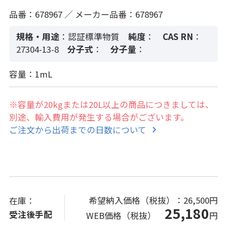
品番：678967 ／ メーカー品番：678967
規格・用途
：認証標準物質
純度
：
CAS RN
：
27304-13-8
分子式
：
分子量
：
容量：1mL
※容量が20kgまたは20L以上の商品につきましては、
別途、輸入費用が発生する場合がございます。
ご注文から出荷までの日数について
希望納入価格（税抜）：
26,500円
在庫：
25,180
受注後手配
WEB価格（税抜）
円