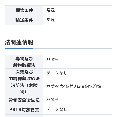
常温
保管条件
常温
輸送条件
法関連情報
毒物及び
非該当
劇物取締法
麻薬及び
データなし
向精神薬取締法
消防法（危険
危険物第4類第3石油類水溶性
物）
非該当
労働安全衛生法
データなし
PRTR対象物質