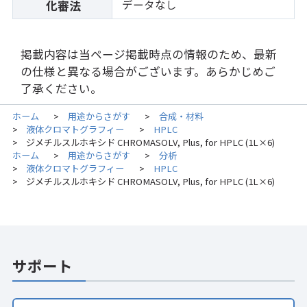
データなし
化審法
掲載内容は当ページ掲載時点の情報のため、最新
の仕様と異なる場合がございます。あらかじめご
了承ください。
ホーム
用途からさがす
合成・材料
>
>
液体クロマトグラフィー
HPLC
>
>
ジメチルスルホキシド CHROMASOLV, Plus, for HPLC (1L×6)
>
ホーム
用途からさがす
分析
>
>
液体クロマトグラフィー
HPLC
>
>
ジメチルスルホキシド CHROMASOLV, Plus, for HPLC (1L×6)
>
サポート