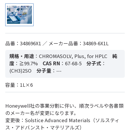
品番：348696X1 ／ メーカー品番：34869-6X1L
規格・用途
：CHROMASOLV, Plus, for HPLC
純
度
：≧99.7%
CAS RN
：67-68-5
分子式
：
(CH3)2SO
分子量
：---
容量：1L×6
Honeywell社の事業分割に伴い、順次ラベルや各書類
のメーカー名が変更になります。
変更後：Solstice Advanced Materials（ソルスティ
ス・アドバンスト・マテリアルズ）