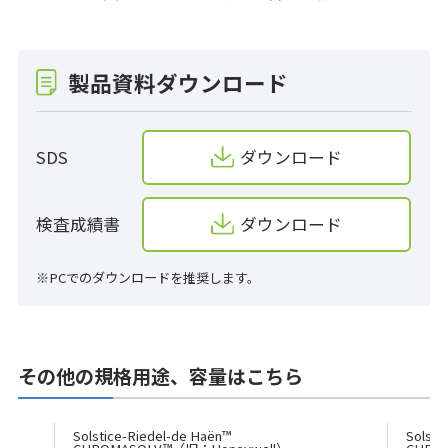
製品資料ダウンロード
SDS
ダウンロード
検査成績書
ダウンロード
※PCでのダウンロードを推奨します。
その他の規格用途、容量はこちら
Solstice-Riedel-de Haën™
Solsti