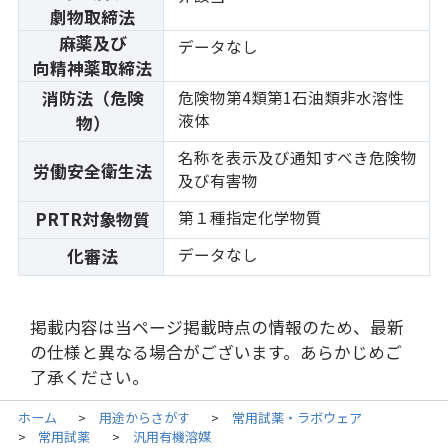
劇物取締法
麻薬及び
データなし
向精神薬取締法
消防法（危険
危険物第4類第1石油類非水溶性
液体
物）
名称を表示及び通知すべき危険物
労働安全衛生法
及び有害物
第１種指定化学物質
PRTR対象物質
データなし
化審法
掲載内容は当ページ掲載時点の情報のため、最新
の仕様と異なる場合がございます。あらかじめご
了承ください。
ホーム
用途からさがす
常用試薬・ラボウェア
>
>
常用試薬
汎用有機溶媒
>
>