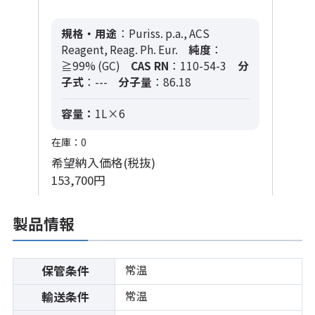
規格・用途
：Puriss. p.a., ACS
Reagent, Reag. Ph. Eur.
純度
：
≧99% (GC)
CAS RN
：110-54-3
分
子式
：---
分子量
：86.18
容量：
1L×6
在庫：0
希望納入価格(税抜)
153,700円
製品情報
常温
保管条件
常温
輸送条件