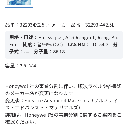
品番：322934X2.5 ／ メーカー品番：32293-4X2.5L
規格・用途
：Puriss. p.a., ACS Reagent, Reag. Ph.
Eur.
純度
：≧99% (GC)
CAS RN
：110-54-3
分
子式
：---
分子量
：86.18
容量：2.5L×4
Honeywell社の事業分割に伴い、順次ラベルや各書類
のメーカー名が変更になります。
変更後：Solstice Advanced Materials（ソルスティ
ス・アドバンスト・マテリアルズ）
詳細は、Honeywell社の事業分割に関するご案内をご
確認ください。