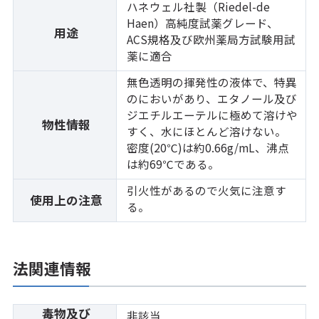
ハネウェル社製（Riedel-de
Haen）高純度試薬グレード、
用途
ACS規格及び欧州薬局方試験用試
薬に適合
無色透明の揮発性の液体で、特異
のにおいがあり、エタノール及び
ジエチルエーテルに極めて溶けや
物性情報
すく、水にほとんど溶けない。
密度(20℃)は約0.66g/mL、沸点
は約69℃である。
引火性があるので火気に注意す
使用上の注意
る。
法関連情報
毒物及び
非該当