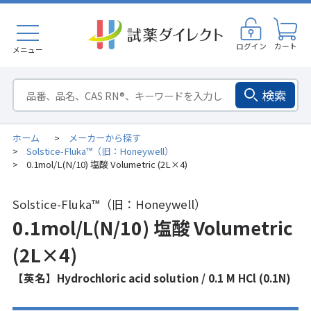
ログイン
カート
メニュー
検索
ホーム
メーカーから探す
>
Solstice-Fluka™（旧：Honeywell）
>
0.1mol/L(N/10) 塩酸 Volumetric (2L×4)
>
Solstice-Fluka™（旧：Honeywell）
0.1mol/L(N/10) 塩酸 Volumetric
(2L×4)
【英名】Hydrochloric acid solution / 0.1 M HCl (0.1N)