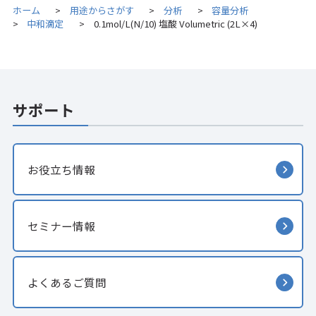
ホーム
用途からさがす
分析
容量分析
>
>
>
中和滴定
0.1mol/L(N/10) 塩酸 Volumetric (2L×4)
>
>
サポート
お役立ち情報
セミナー情報
よくあるご質問