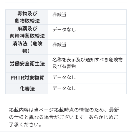
毒物及び
非該当
劇物取締法
麻薬及び
データなし
向精神薬取締法
消防法（危険
非該当
物）
名称を表示及び通知すべき危険物
労働安全衛生法
及び有害物
データなし
PRTR対象物質
データなし
化審法
掲載内容は当ページ掲載時点の情報のため、最新
の仕様と異なる場合がございます。あらかじめご
了承ください。