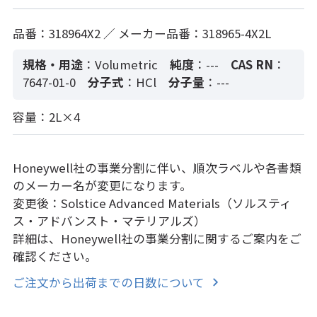
品番：318964X2 ／ メーカー品番：318965-4X2L
規格・用途
：Volumetric
純度
：---
CAS RN
：
7647-01-0
分子式
：HCl
分子量
：---
容量：2L×4
Honeywell社の事業分割に伴い、順次ラベルや各書類
のメーカー名が変更になります。
変更後：Solstice Advanced Materials（ソルスティ
ス・アドバンスト・マテリアルズ）
詳細は、Honeywell社の事業分割に関するご案内をご
確認ください。
ご注文から出荷までの日数について