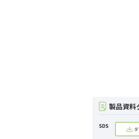
製品資料
SDS
ダ