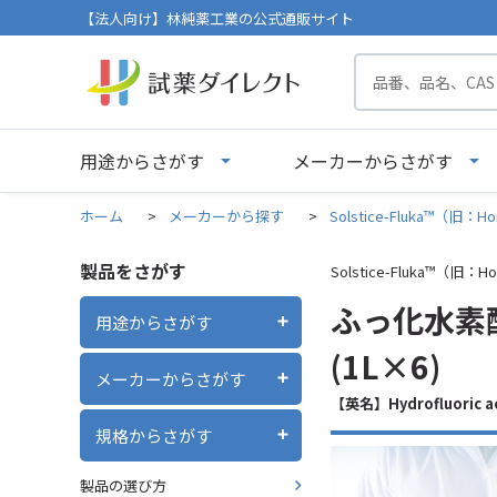
【法人向け】林純薬工業の公式通販サイト
用途からさがす
メーカーからさがす
ホーム
>
メーカーから探す
>
Solstice-Fluka™（旧：Ho
製品をさがす
Solstice-Fluka™（旧：Ho
ふっ化水素酸 Pur
用途からさがす
(1L×6)
メーカーからさがす
【英名】Hydrofluoric a
規格からさがす
製品の選び方