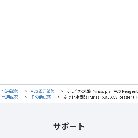
常用試薬
>
ACS認証試薬
>
ふっ化水素酸 Puriss. p.a., ACS Reagent, R
常用試薬
>
その他試薬
>
ふっ化水素酸 Puriss. p.a., ACS Reagent, Rea
サポート