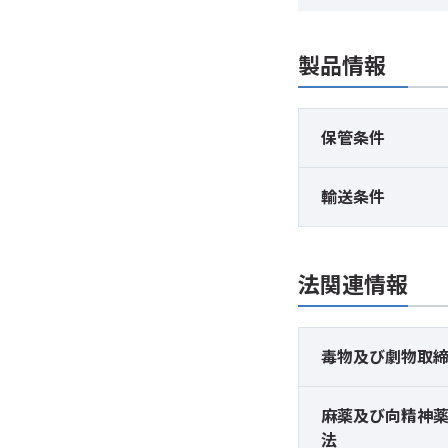
製品情報
保管条件
輸送条件
法関連情報
毒物及び
劇物取
麻薬及び
向精神
法