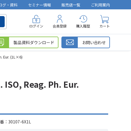
ログ・資料
セミナー情報
販売店一覧
ご利用案内
ログイン
会員登録
購入履歴
カート
製品資料ダウンロード
お問い合わせ
 Eur. (1L×6)
ISO, Reag. Ph. Eur.
：30107-6X1L