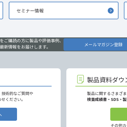
セミナー情報
をご購読の方に製品や評価事例、
メールマガジン登録
最新情報をお届けします。
製品資料ダウ
、技術的なご質問や
製品に関するさまざま
わせください。
検査成績書・SDS・
へ
その他カ