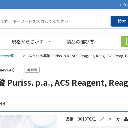
カタ
検索
規格からさがす
製品の選び方
neywell）
>
ふっ化水素酸 Puriss. p.a., ACS Reagent, Reag. ISO, Reag. Ph.
neywell）
iss. p.a., ACS Reagent, Reag. 
cid
品番：301076X1 ／ メーカー品番