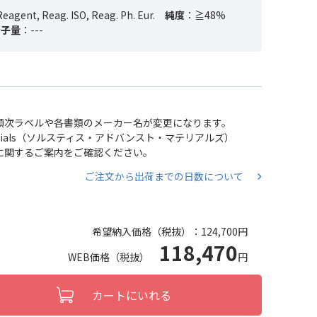
Reagent, Reag. ISO, Reag. Ph. Eur.
純度
：≧48%
分子量
：---
い、順次ラベルや各書類のメーカー名が変更になります。
 Materials（ソルスティス・アドバンスト・マテリアルズ）
分割に関するご案内をご確認ください。
ご注文から出荷までの日数について
希望納入価格（税抜）：
124,700円
118,470
WEB価格（税抜）
円
カートにいれる