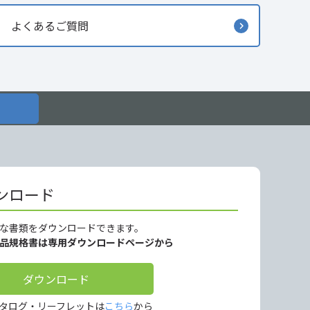
よくあるご質問
ンロード
な書類をダウンロードできます。
製品規格書は専用ダウンロードページから
ダウンロード
タログ・リーフレットは
こちら
から