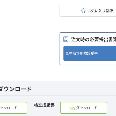
お気に入り登録
注文時の必要提出書
毒物及び劇物譲受書
ダウンロード
検査成績書
ウンロード
ダウンロード