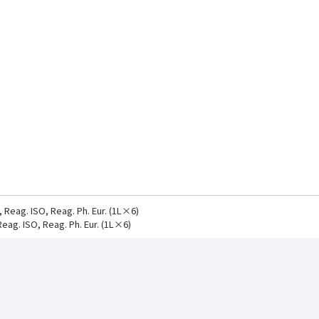
eag. ISO, Reag. Ph. Eur. (1L×6)
g. ISO, Reag. Ph. Eur. (1L×6)