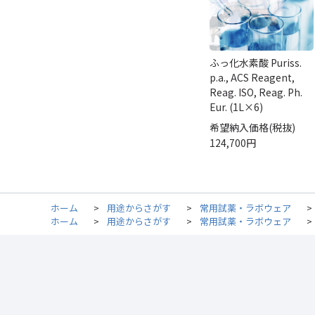
ふっ化水素酸 Puriss.
p.a., ACS Reagent,
Reag. ISO, Reag. Ph.
Eur. (1L×6)
希望納入価格(税抜)
124,700円
ホーム
>
用途からさがす
>
常用試薬・ラボウェア
>
ホーム
>
用途からさがす
>
常用試薬・ラボウェア
>