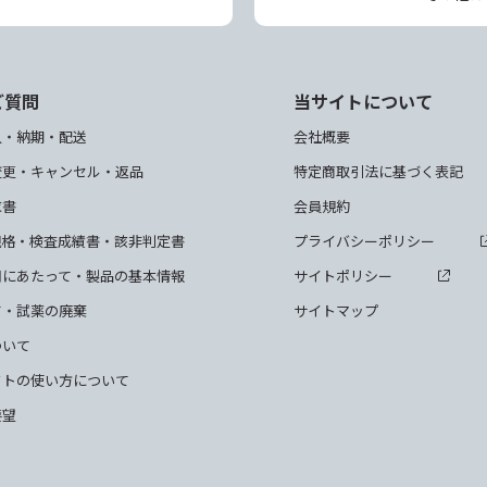
ご質問
当サイトについて
入・納期・配送
会社概要
変更・キャンセル・返品
特定商取引法に基づく表記
求書
会員規約
規格・検査成績書・該非判定書
プライバシーポリシー
用にあたって・製品の基本情報
サイトポリシー
て・試薬の廃棄
サイトマップ
ついて
クトの使い方について
要望