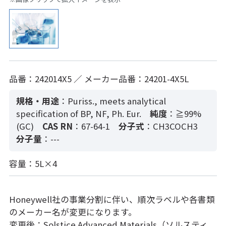
品番：242014X5 ／ メーカー品番：24201-4X5L
規格・用途
：Puriss., meets analytical
specification of BP, NF, Ph. Eur.
純度
：≧99%
(GC)
CAS RN
：67-64-1
分子式
：CH3COCH3
分子量
：---
容量：5L×4
Honeywell社の事業分割に伴い、順次ラベルや各書類
のメーカー名が変更になります。
変更後：Solstice Advanced Materials（ソルスティ