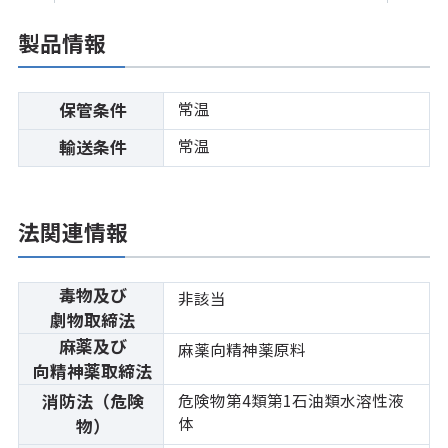
製品情報
常温
保管条件
常温
輸送条件
法関連情報
毒物及び
非該当
劇物取締法
麻薬及び
麻薬向精神薬原料
向精神薬取締法
消防法（危険
危険物第4類第1石油類水溶性液
体
物）