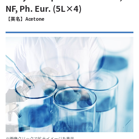
NF, Ph. Eur. (5L×4)
【英名】Acetone
※画像クリックで拡大イメージを表示