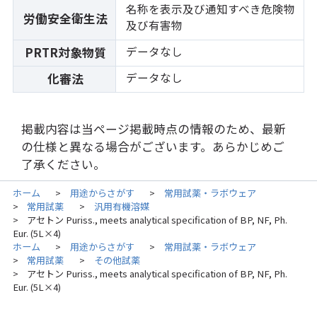
名称を表示及び通知すべき危険物
労働安全衛生法
及び有害物
データなし
PRTR対象物質
データなし
化審法
掲載内容は当ページ掲載時点の情報のため、最新
の仕様と異なる場合がございます。あらかじめご
了承ください。
ホーム
用途からさがす
常用試薬・ラボウェア
>
>
常用試薬
汎用有機溶媒
>
>
アセトン Puriss., meets analytical specification of BP, NF, Ph.
>
Eur. (5L×4)
ホーム
用途からさがす
常用試薬・ラボウェア
>
>
常用試薬
その他試薬
>
>
アセトン Puriss., meets analytical specification of BP, NF, Ph.
>
Eur. (5L×4)