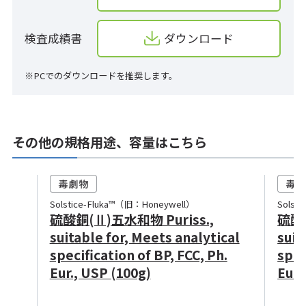
検査成績書
ダウンロード
※PCでのダウンロードを推奨します。
その他の規格用途、容量はこちら
Solstice-Fluka™（旧：Honeywell）
Solst
硫酸銅(Ⅱ)五水和物 Puriss.,
硫酸銅
suitable for, Meets analytical
suit
specification of BP, FCC, Ph.
spec
Eur., USP (100g)
Eur.