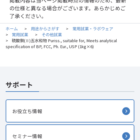
掲載内容は当ページ掲載時点の情報のため、最新
の仕様と異なる場合がございます。あらかじめご
了承ください。
ホーム
用途からさがす
常用試薬・ラボウェア
>
>
常用試薬
その他試薬
>
>
硫酸銅(Ⅱ)五水和物 Puriss., suitable for, Meets analytical
>
specification of BP, FCC, Ph. Eur., USP (1kg×6)
サポート
お役立ち情報
セミナー情報