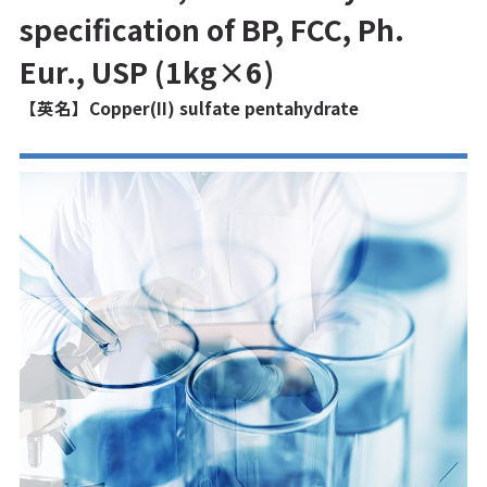
specification of BP, FCC, Ph.
Eur., USP (1kg×6)
【英名】Copper(II) sulfate pentahydrate