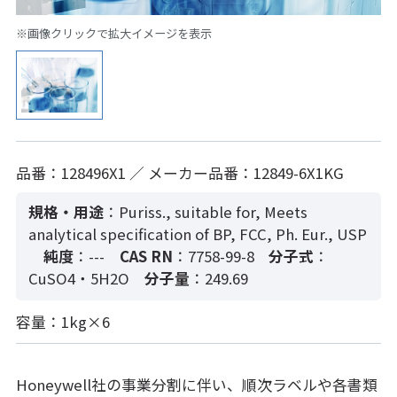
※画像クリックで拡大イメージを表示
品番：128496X1 ／ メーカー品番：12849-6X1KG
規格・用途
：Puriss., suitable for, Meets
analytical specification of BP, FCC, Ph. Eur., USP
純度
：---
CAS RN
：7758-99-8
分子式
：
CuSO4・5H2O
分子量
：249.69
容量：1kg×6
Honeywell社の事業分割に伴い、順次ラベルや各書類