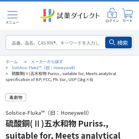
ログイン
カート
メニュー
検索
ホーム
メーカーから探す
>
Solstice-Fluka™（旧：Honeywell）
>
硫酸銅(Ⅱ)五水和物 Puriss., suitable for, Meets analytical
>
specification of BP, FCC, Ph. Eur., USP (1kg×6)
Solstice-Fluka™（旧：Honeywell）
硫酸銅(Ⅱ)五水和物 Puriss.,
suitable for, Meets analytical