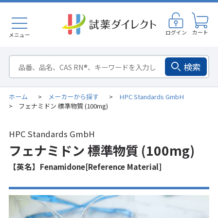
ログイン
カート
メニュー
検索
ホーム
メーカーから探す
HPC Standards GmbH
>
>
フェナミドン 標準物質 (100mg)
>
HPC Standards GmbH
フェナミドン 標準物質 (100mg)
【英名】Fenamidone[Reference Material]