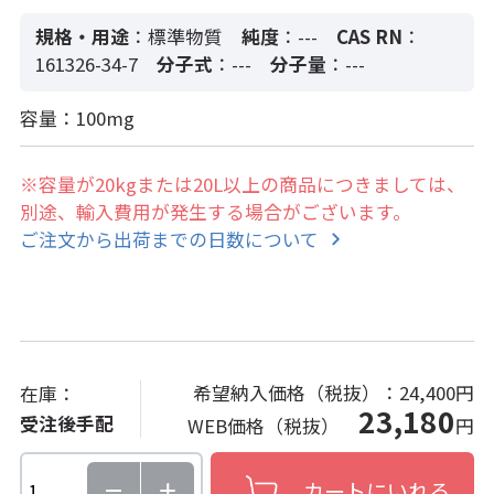
規格・用途
：標準物質
純度
：---
CAS RN
：
161326-34-7
分子式
：---
分子量
：---
容量：100mg
※容量が20kgまたは20L以上の商品につきましては、
別途、輸入費用が発生する場合がございます。
ご注文から出荷までの日数について
希望納入価格（税抜）：
24,400円
在庫：
23,180
受注後手配
WEB価格（税抜）
円