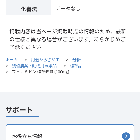
データなし
化審法
掲載内容は当ページ掲載時点の情報のため、最新
の仕様と異なる場合がございます。あらかじめご
了承ください。
ホーム
用途からさがす
分析
>
>
残留農薬・動物用医薬品
標準品
>
>
フェナミドン 標準物質 (100mg)
>
サポート
お役立ち情報