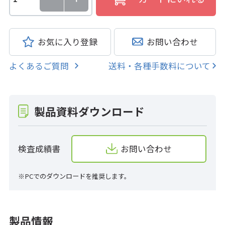
お気に入り登録
お問い合わせ
よくあるご質問
送料・各種手数料について
製品資料ダウンロード
検査成績書
お問い合わせ
※PCでのダウンロードを推奨します。
製品情報