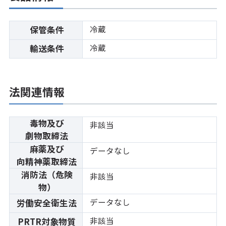
冷蔵
保管条件
冷蔵
輸送条件
法関連情報
毒物及び
非該当
劇物取締法
麻薬及び
データなし
向精神薬取締法
消防法（危険
非該当
物）
データなし
労働安全衛生法
非該当
PRTR対象物質