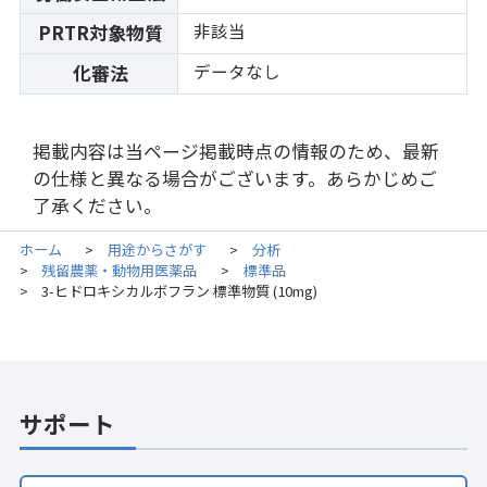
非該当
PRTR対象物質
データなし
化審法
掲載内容は当ページ掲載時点の情報のため、最新
の仕様と異なる場合がございます。あらかじめご
了承ください。
ホーム
用途からさがす
分析
>
>
残留農薬・動物用医薬品
標準品
>
>
3-ヒドロキシカルボフラン 標準物質 (10mg)
>
サポート