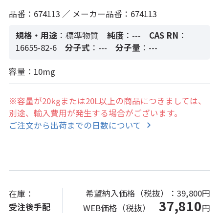
品番：674113 ／ メーカー品番：674113
規格・用途
：標準物質
純度
：---
CAS RN
：
16655-82-6
分子式
：---
分子量
：---
容量：10mg
※容量が20kgまたは20L以上の商品につきましては、
別途、輸入費用が発生する場合がございます。
ご注文から出荷までの日数について
希望納入価格（税抜）：
39,800円
在庫：
37,810
受注後手配
WEB価格（税抜）
円