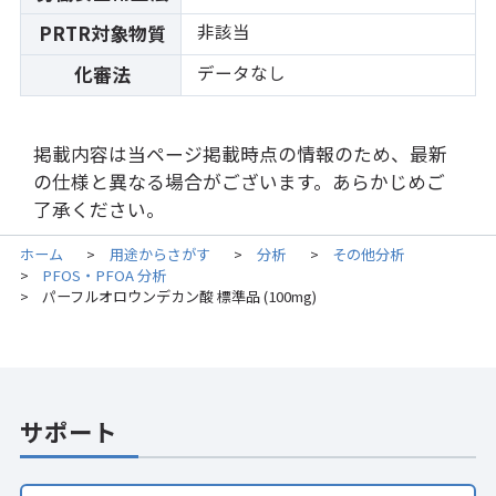
非該当
PRTR対象物質
データなし
化審法
掲載内容は当ページ掲載時点の情報のため、最新
の仕様と異なる場合がございます。あらかじめご
了承ください。
ホーム
用途からさがす
分析
その他分析
>
>
>
PFOS・PFOA 分析
>
パーフルオロウンデカン酸 標準品 (100mg)
>
サポート