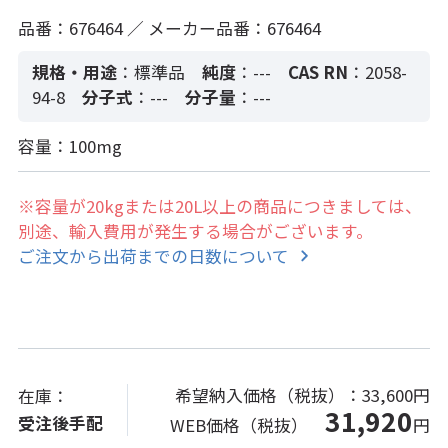
品番：676464 ／ メーカー品番：676464
規格・用途
：標準品
純度
：---
CAS RN
：2058-
94-8
分子式
：---
分子量
：---
容量：100mg
※容量が20kgまたは20L以上の商品につきましては、
別途、輸入費用が発生する場合がございます。
ご注文から出荷までの日数について
希望納入価格（税抜）：
33,600円
在庫：
31,920
受注後手配
WEB価格（税抜）
円