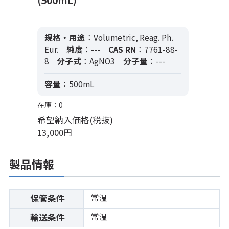
規格・用途
：Volumetric, Reag. Ph.
Eur.
純度
：---
CAS RN
：7761-88-
8
分子式
：AgNO3
分子量
：---
容量：
500mL
在庫：0
希望納入価格(税抜)
13,000円
製品情報
常温
保管条件
常温
輸送条件