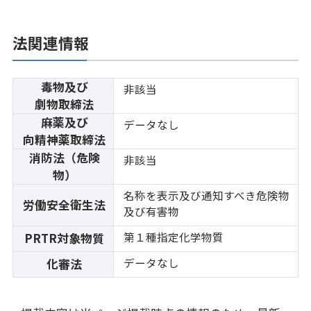
法関連情報
毒物及び
非該当
劇物取締法
麻薬及び
データなし
向精神薬取締法
消防法（危険
非該当
物）
名称を表示及び通知すべき危険物
労働安全衛生法
及び有害物
第１種指定化学物質
PRTR対象物質
データなし
化審法