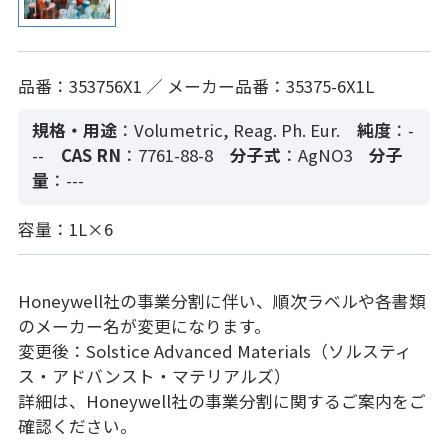
品番：353756X1 ／ メーカー品番：35375-6X1L
規格・用途
：Volumetric, Reag. Ph. Eur.
純度
：-
--
CAS RN
：7761-88-8
分子式
：AgNO3
分子
量
：---
容量：1L×6
Honeywell社の事業分割に伴い、順次ラベルや各書類
のメーカー名が変更になります。
変更後：Solstice Advanced Materials（ソルスティ
ス・アドバンスト・マテリアルズ）
詳細は、Honeywell社の事業分割に関するご案内をご
確認ください。