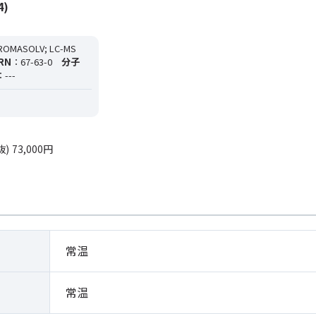
4)
OMASOLV; LC-MS
RN
：67-63-0
分子
：---
抜)
73,000円
常温
常温