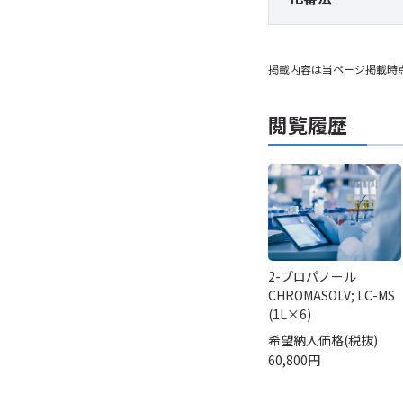
掲載内容は当ページ掲載時
閲覧履歴
2-プロパノール
CHROMASOLV; LC-MS
(1L×6)
希望納入価格(税抜)
60,800円