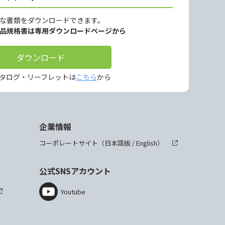
な書類をダウンロードできます。
製品規格書は専用ダウンロードページから
ダウンロード
タログ・リーフレットは
こちら
から
企業情報
コーポレートサイト（
日本語版
/
English
）
公式SNSアカウント
Youtube