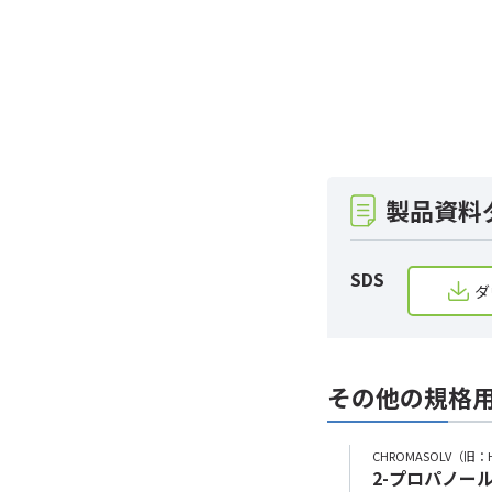
製品資料
SDS
ダ
その他の規格
CHROMASOLV（旧：H
2-プロパノール 