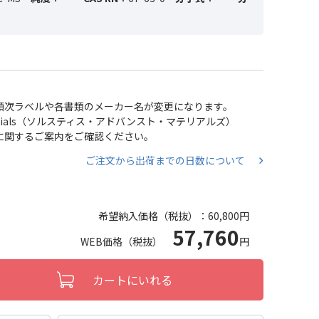
い、順次ラベルや各書類のメーカー名が変更になります。
 Materials（ソルスティス・アドバンスト・マテリアルズ）
分割に関するご案内をご確認ください。
ご注文から出荷までの日数について
希望納入価格（税抜）：
60,800円
57,760
WEB価格（税抜）
円
カートにいれる