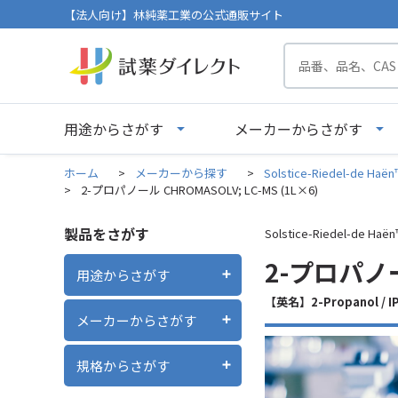
【法人向け】林純薬工業の公式通販サイト
用途からさがす
メーカーからさがす
ホーム
>
メーカーから探す
>
Solstice-Riedel-de H
>
2-プロパノール CHROMASOLV; LC-MS (1L×6)
製品をさがす
Solstice-Riedel-de 
2-プロパノール
用途からさがす
【英名】2-Propanol
メーカーからさがす
規格からさがす