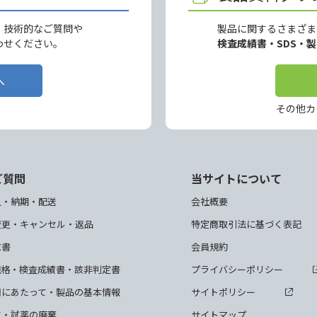
、技術的なご質問や
製品に関するさまざま
わせください。
検査成績書・SDS・
へ
その他カ
ご質問
当サイトについて
入・納期・配送
会社概要
変更・キャンセル・返品
特定商取引法に基づく表記
求書
会員規約
規格・検査成績書・該非判定書
プライバシーポリシー
用にあたって・製品の基本情報
サイトポリシー
て・試薬の廃棄
サイトマップ