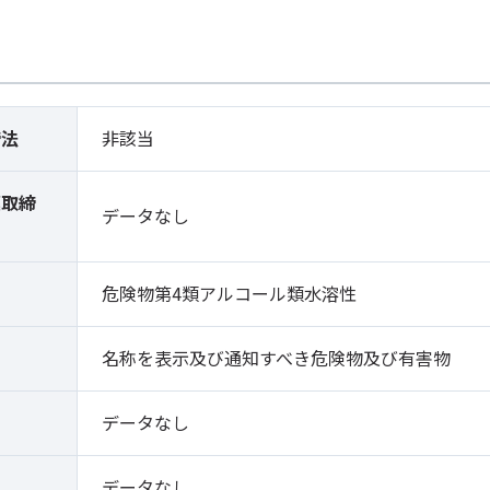
締法
非該当
薬取締
データなし
）
危険物第4類アルコール類水溶性
名称を表示及び通知すべき危険物及び有害物
データなし
データなし