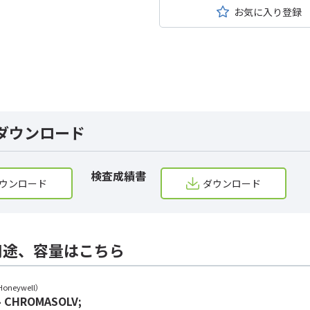
お気に入り登録
ダウンロード
検査成績書
ウンロード
ダウンロード
用途、容量はこちら
oneywell）
CHROMASOLV;