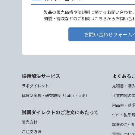
製品の販売価格や法規制に関するお問い合わせ
調製・調液などのご相談はこちらからお問い合
お問い合わせフォーム
課題解決サービス
よくある
ラボダイレクト
見積書・購
体験型実験・研究施設「Labo（ラボ）」
注文内容の
納品書・請
試薬ダイレクトのご注文にあたって
SDS・製品
販売方針
試薬のご利
ご注文方法
容器につい