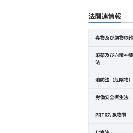
法関連情報
毒物及び
劇物取
麻薬及び
向精神
法
消防法（危険物
労働安全衛生法
PRTR対象物質
化審法