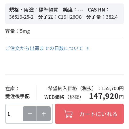
規格・用途
：標準物質
純度
：---
CAS RN
：
36519-25-2
分子式
：C19H26O8
分子量
：382.4
容量：5mg
ご注文から出荷までの日数について
希望納入価格（税抜）：
155,700円
在庫：
147,920
受注後手配
WEB価格（税抜）
円