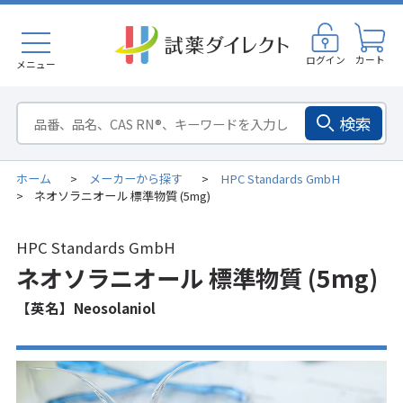
ログイン
カート
メニュー
検索
ホーム
メーカーから探す
HPC Standards GmbH
>
>
ネオソラニオール 標準物質 (5mg)
>
HPC Standards GmbH
ネオソラニオール 標準物質 (5mg)
【英名】Neosolaniol