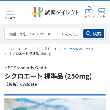
ログイン
カート
メニュー
検索
ホーム
メーカーから探す
HPC Standards GmbH
>
>
シクロエート 標準品 (250mg)
>
HPC Standards GmbH
シクロエート 標準品 (250mg)
【英名】Cycloate