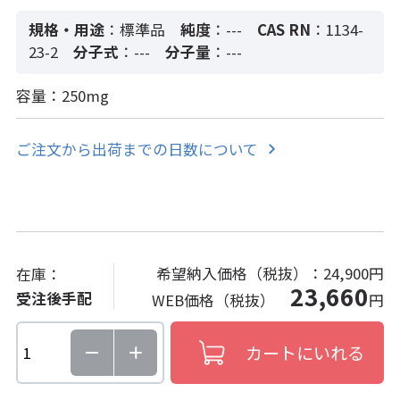
規格・用途
：標準品
純度
：---
CAS RN
：1134-
23-2
分子式
：---
分子量
：---
容量：250mg
ご注文から出荷までの日数について
希望納入価格（税抜）：
24,900円
在庫：
23,660
受注後手配
WEB価格（税抜）
円