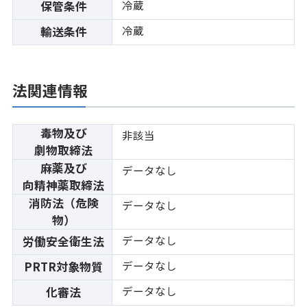
冷蔵
保管条件
冷蔵
輸送条件
法関連情報
毒物及び
非該当
劇物取締法
麻薬及び
データなし
向精神薬取締法
消防法（危険
データなし
物）
データなし
労働安全衛生法
データなし
PRTR対象物質
データなし
化審法