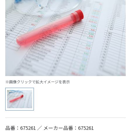
※画像クリックで拡大イメージを表示
品番：675261 ／ メーカー品番：675261