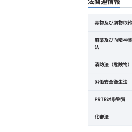
法関連情報
毒物及び
劇物取
麻薬及び
向精神
法
消防法（危険物
労働安全衛生法
PRTR対象物質
化審法