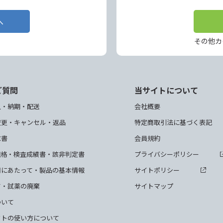
へ
その他カ
ご質問
当サイトについて
入・納期・配送
会社概要
変更・キャンセル・返品
特定商取引法に基づく表記
求書
会員規約
規格・検査成績書・該非判定書
プライバシーポリシー
用にあたって・製品の基本情報
サイトポリシー
て・試薬の廃棄
サイトマップ
ついて
クトの使い方について