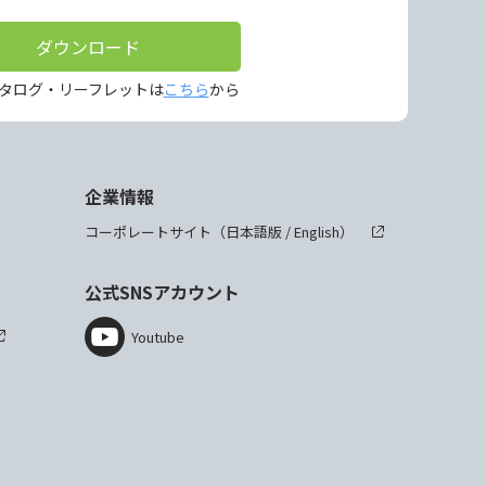
ダウンロード
タログ・リーフレットは
こちら
から
企業情報
コーポレートサイト（
日本語版
/
English
）
公式SNSアカウント
Youtube