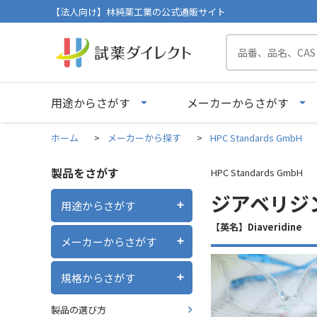
【法人向け】林純薬工業の公式通販サイト
用途からさがす
メーカーからさがす
ホーム
>
メーカーから探す
>
HPC Standards GmbH
製品をさがす
HPC Standards GmbH
ジアベリジン 
用途からさがす
【英名】Diaveridine
メーカーからさがす
規格からさがす
製品の選び方