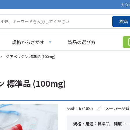
カタ
検索
規格からさがす
製品の選び方
>
ジアベリジン 標準品 (100mg)
標準品 (100mg)
品番：674885 ／ メーカー品番：
規格・用途
：標準品
純度
：--