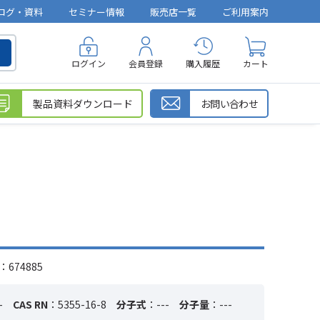
ログ・資料
セミナー情報
販売店一覧
ご利用案内
ログイン
会員登録
購入履歴
カート
製品資料ダウンロード
お問い合わせ
674885
-
CAS RN
：5355-16-8
分子式
：---
分子量
：---