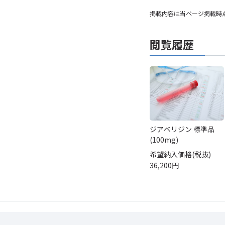
掲載内容は当ページ掲載時
閲覧履歴
ジアベリジン 標準品
(100mg)
希望納入価格(税抜)
36,200円