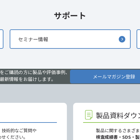
サポート
セミナー情報
をご購読の方に製品や評価事例、
メールマガジン登録
最新情報をお届けします。
製品資料ダウ
、技術的なご質問や
製品に関するさまざま
わせください。
検査成績書・SDS・