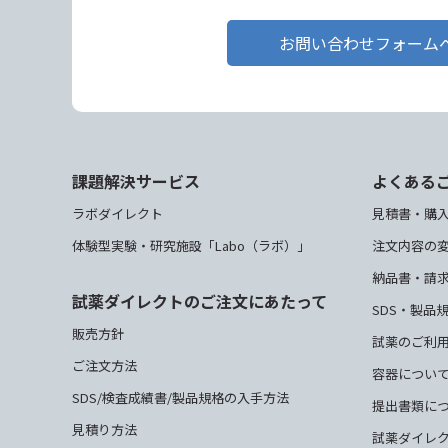
お問い合わせフォーム
課題解決サービス
よくある
ラボダイレクト
見積書・購
体験型実験・研究施設「Labo（ラボ）」
注文内容の
納品書・請
試薬ダイレクトのご注文にあたって
SDS・製品
販売方針
試薬のご利
ご注文方法
容器につい
SDS/検査成績書/製品規格の入手方法
提出書類に
見積り方法
試薬ダイレ