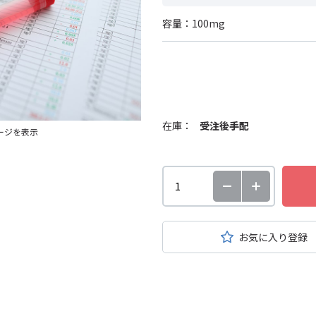
容量：100mg
在庫：
受注後手配
ージを表示
お気に入り登録