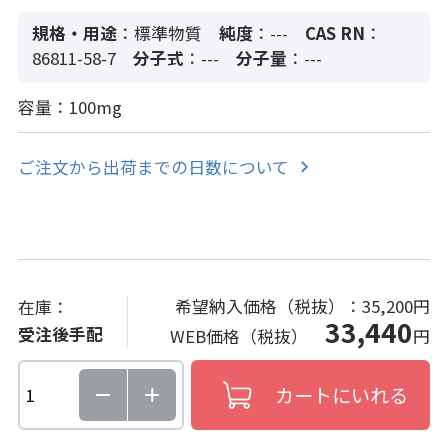
規格・用途
：標準物質
純度
：---
CAS RN
：
86811-58-7
分子式
：---
分子量
：---
容量：100mg
ご注文から出荷までの日数について
希望納入価格（税抜）：
35,200円
在庫：
33,440
受注後手配
WEB価格（税抜）
円