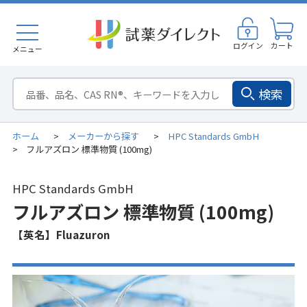
ログイン
カート
メニュー
検索
ホーム
メーカーから探す
HPC Standards GmbH
>
>
フルアズロン 標準物質 (100mg)
>
HPC Standards GmbH
フルアズロン 標準物質 (100mg)
【英名】Fluazuron