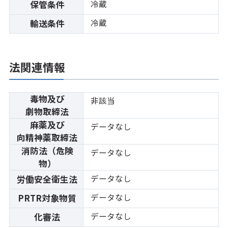
冷蔵
保管条件
冷蔵
輸送条件
法関連情報
毒物及び
非該当
劇物取締法
麻薬及び
データなし
向精神薬取締法
消防法（危険
データなし
物）
データなし
労働安全衛生法
データなし
PRTR対象物質
データなし
化審法