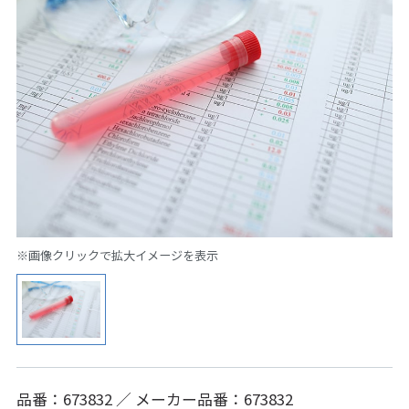
※画像クリックで拡大イメージを表示
品番：673832 ／ メーカー品番：673832