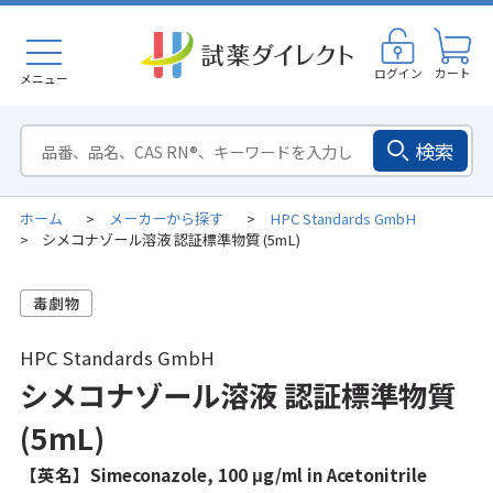
ログイン
カート
メニュー
検索
ホーム
メーカーから探す
HPC Standards GmbH
>
>
シメコナゾール溶液 認証標準物質 (5mL)
>
HPC Standards GmbH
シメコナゾール溶液 認証標準物質
(5mL)
【英名】Simeconazole, 100 μg/ml in Acetonitrile